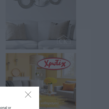
08/08/2026 07:55
sonal or