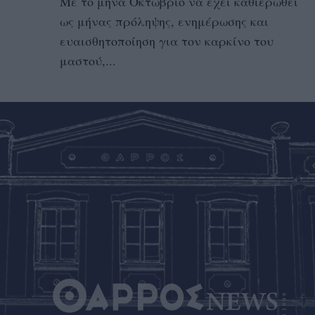
Με το μήνα Οκτώβριο να έχει καθιερωθεί
ως μήνας πρόληψης, ενημέρωσης και
ευαισθητοποίηση για τον καρκίνο του
μαστού,...