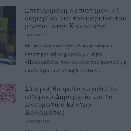
Επιτυχημένη η επιστημονική
διημερίδα για τον καρκίνο του
μαστού στην Καλαμάτα
03/11/2021 07:30
Με μεγάλη επιτυχία ολοκληρώθηκε η
επιστημονική διημερίδα με θέμα
«Προλαμβάνω τον καρκίνο του μαστού», η
οποία πραγματοποιήθηκε στην...
Στα ροζ θα φωταγωγηθεί το
ιστορικό Δημαρχείο και το
Πνευματικό Κέντρο
Καλαμάτας
22/10/2021 14:06