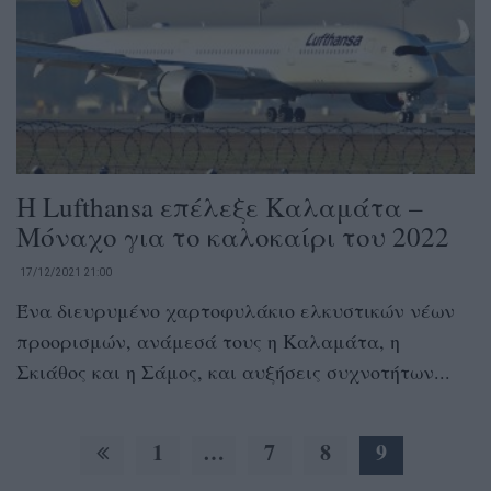
Η Lufthansa επέλεξε Καλαμάτα –
Μόναχο για το καλοκαίρι του 2022
17/12/2021 21:00
Ένα διευρυμένο χαρτοφυλάκιο ελκυστικών νέων
προορισμών, ανάμεσά τους η Καλαμάτα, η
Σκιάθος και η Σάμος, και αυξήσεις συχνοτήτων...
1
…
7
8
9