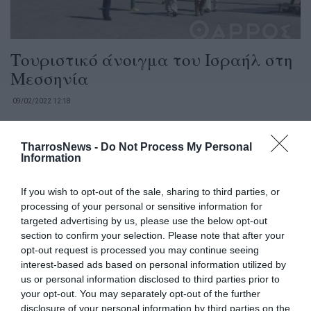
Τουριστικό άνοιγμα του Ισραήλ στη
Μεσσηνία
09/02/2022 12:18
Ευοίωνες προοπτικές για την ανάπτυξη των
τουριστικών σχέσεων της Μεσσηνίας με το Ισραήλ
TharrosNews -
Do Not Process My Personal
Information
διαγράφονται με τη χθεσινή επίσκεψη...
If you wish to opt-out of the sale, sharing to third parties, or
processing of your personal or sensitive information for
targeted advertising by us, please use the below opt-out
section to confirm your selection. Please note that after your
opt-out request is processed you may continue seeing
interest-based ads based on personal information utilized by
us or personal information disclosed to third parties prior to
your opt-out. You may separately opt-out of the further
disclosure of your personal information by third parties on the