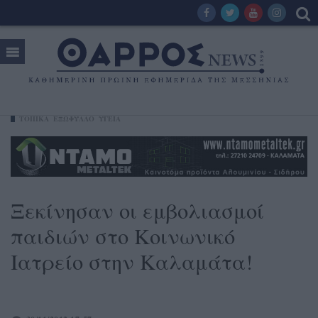
ΤΟΠΙΚΑ
ΕΞΩΦΥΛΛΟ
ΥΓΕΊΑ
Ξεκίνησαν οι εμβολιασμοί
παιδιών στο Κοινωνικό
Ιατρείο στην Καλαμάτα!