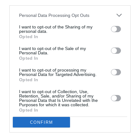
third parties.
Personal Data Processing Opt Outs
I want to opt-out of the Sharing of my
personal data.
Opted In
I want to opt-out of the Sale of my
Personal Data.
Opted In
07/08/2026 13:24
I want to opt-out of processing my
Personal Data for Targeted Advertising.
Ολική καταστροφή μονοκατοικίας στη Μ.
Opted In
Αλεξάνδρου από φωτιά
I want to opt-out of Collection, Use,
Retention, Sale, and/or Sharing of my
Personal Data that Is Unrelated with the
Purposes for which it was collected.
Opted In
CONFIRM