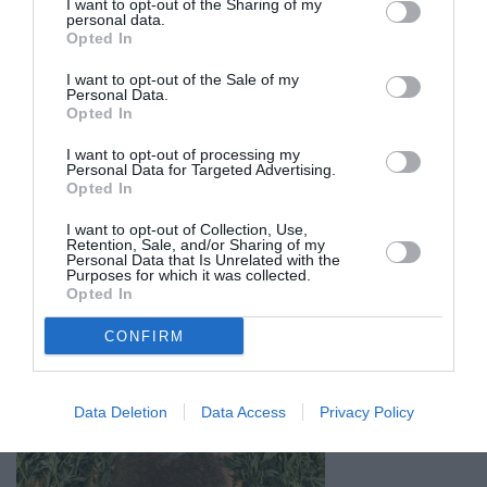
I want to opt-out of the Sharing of my
personal data.
Opted In
I want to opt-out of the Sale of my
Personal Data.
Opted In
I want to opt-out of processing my
Personal Data for Targeted Advertising.
Opted In
I want to opt-out of Collection, Use,
Retention, Sale, and/or Sharing of my
Personal Data that Is Unrelated with the
Purposes for which it was collected.
Opted In
Σχετικά Άρθρα
CONFIRM
Data Deletion
Data Access
Privacy Policy