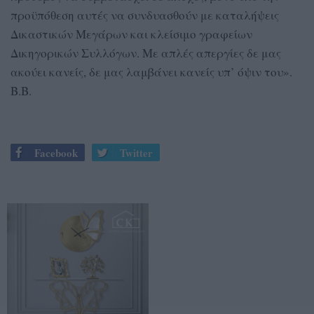
προϋπόθεση αυτές να συνδυασθούν με καταλήψεις
Δικαστικών Μεγάρων και κλείσιμο γραφείων
Δικηγορικών Συλλόγων. Με απλές απεργίες δε μας
ακούει κανείς, δε μας λαμβάνει κανείς υπ’ όψιν του».
Β.Β.
Facebook
Twitter