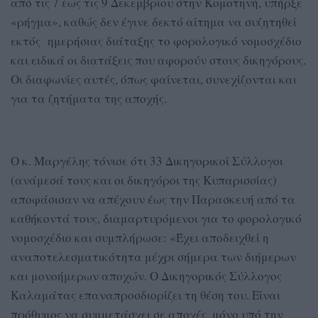
από τις 7 έως τις 9 Δεκεμβρίου στην Κομοτηνή, υπήρξε
«ρήγμα», καθώς δεν έγινε δεκτό αίτημα να συζητηθεί
εκτός ημερήσιας διάταξης το φορολογικό νομοσχέδιο
και ειδικά οι διατάξεις που αφορούν στους δικηγόρους.
Οι διαφωνίες αυτές, όπως φαίνεται, συνεχίζονται και
για τα ζητήματα της αποχής.
Ο κ. Μαργέλης τόνισε ότι 33 Δικηγορικοί Σύλλογοι
(ανάμεσά τους και οι δικηγόροι της Κυπαρισσίας)
αποφάσισαν να απέχουν έως την Παρασκευή από τα
καθήκοντά τους, διαμαρτυρόμενοι για το φορολογικό
νομοσχέδιο και συμπλήρωσε: «Έχει αποδειχθεί η
αναποτελεσματικότητα μέχρι σήμερα των διήμερων
και μονοήμερων αποχών. Ο Δικηγορικός Σύλλογος
Καλαμάτας επαναπροσδιορίζει τη θέση του. Είναι
πρόθυμος να συμμετάσχει σε αποχές, μόνο υπό την