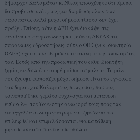
δήμαρχος Καλαμάτας κ. Νίκας υποσχέθηκε ότι άμεσα
θα προβεί σε ενέργειες για διόρθωση όλων των
παραπάνω, αλλά μέχρι σήμερα τίποτα δεν έχει
πράξει. Επίσης, ούτε η ΔΕΗ έχει διακόψει τις
παράνομες ρευματοδοτήσεις, ούτε η ΔΕΥΑΚ τις
παράνομες υδροδοτήσεις, ούτε ο ΟΕΚ (νυν ιδιοκτησία
ΟΑΕΔ) έχει απελευθερώσει τα ακίνητα της ιδιοκτησίας
του. Εκτός από την προσωπική του κάθε ιδιοκτήτη
ζημία, κινδυνεύει και η δημόσια ασφάλεια. Το μόνο
που έχουμε εισπράξει μέχρι σήμερα είναι το έγγραφο
του δημάρχου Καλαμάτας προς εσάς, που μας
κοινοποιήθηκε γεμάτο ευχολόγια και μετάθεση
ευθυνών», τονίζουν στην αναφορά τους προς τον
εισαγγελέα οι διαμαρτυρόμενοι, ζητώντας να
επιληφθεί και επιφυλάσσονται για κατάθεση
μηνύσεων κατά παντός υπευθύνου.