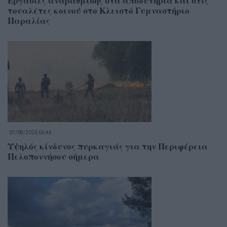
Εργασίες αναβάθμισης στα αποδυτήρια και στις
τουαλέτες κοινού στο Κλειστό Γυμναστήριο
Παραλίας
07/08/2026 06:44
Υψηλός κίνδυνος πυρκαγιάς για την Περιφέρεια
Πελοποννήσου σήμερα