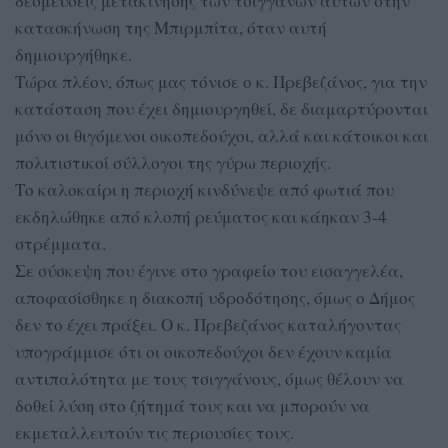
δεσμεύσεις μετακίνησης των τσιγγάνων αυτών στην
κατασκήνωση της Μπιρμπίτα, όταν αυτή
δημιουργήθηκε.
Τώρα πλέον, όπως μας τόνισε ο κ. Πρεβεζάνος, για την
κατάσταση που έχει δημιουργηθεί, δε διαμαρτύρονται
μόνο οι θιγόμενοι οικοπεδούχοι, αλλά και κάτοικοι και
πολιτιστικοί σύλλογοι της γύρω περιοχής.
Το καλοκαίρι η περιοχή κινδύνεψε από φωτιά που
εκδηλώθηκε από κλοπή ρεύματος και κάηκαν 3-4
στρέμματα.
Σε σύσκεψη που έγινε στο γραφείο του εισαγγελέα,
αποφασίσθηκε η διακοπή υδροδότησης, όμως ο Δήμος
δεν το έχει πράξει. Ο κ. Πρεβεζάνος καταλήγοντας
υπογράμμισε ότι οι οικοπεδούχοι δεν έχουν καμία
αντιπαλότητα με τους τσιγγάνους, όμως θέλουν να
δοθεί λύση στο ζήτημά τους και να μπορούν να
εκμεταλλευτούν τις περιουσίες τους.