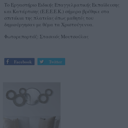
Το Εργαστήριο Ειδικής Επαγγελματικής Εκπαίδευσης
και Κατάρτισης (Ε.Ε.Ε.Ε.Κ.) σήμερα βρέθηκε στα
σπιτάκια της πλατείας όπως μαθητές του
δημιούργησαν με θέμα τα Χριστούγεννα.
Φωτορεπορτάζ: Στασινός Μουτσούλας
Facebook
Twitter