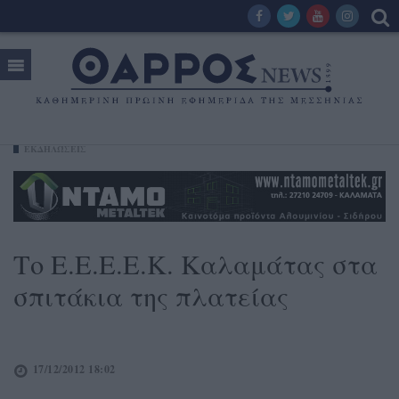
ΕΚΔΗΛΏΣΕΙΣ
Το Ε.Ε.Ε.Ε.Κ. Καλαμάτας στα
σπιτάκια της πλατείας
17/12/2012 18:02