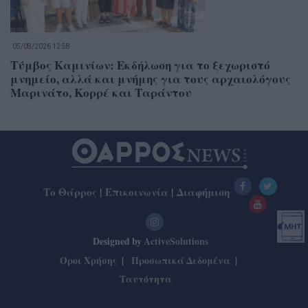
05/08/2026 12:58
Τύμβος Καμινίων: Εκδήλωση για το ξεχωριστό
μνημείο, αλλά και μνήμης για τους αρχαιολόγους
Μαρινάτο, Κορρέ και Ταράντου
Το Θάρρος
|
Επικοινωνία
|
Διαφήμιση
Designed by
ActiveSolutions
Όροι Χρήσης
Προσωπικά Δεδομένα
Ταυτότητα