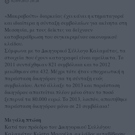
02/09/2013 20:28
«Μακροβούτι» διαρκείας έχει κάνει η κτηματαγορά
και ιδιαίτερα η σύνταξη συμβολαίων για ακίνητα στη
Μεσσηνία, με τους δείκτες να δείχνουν
καταβαράθρωση του συγκεκριμένου οικονομικού
κλάδου.
Σύμφωνα με το Δικηγορικό Σύλλογο Καλαμάτας, τα
στοιχεία που έχουν καταγραφεί είναι αμείλικτα. Το
2011 συντάχθηκαν 821 συμβόλαια και το 2012
μειώθηκαν στα 432. Μέχρι τότε ήταν υποχρεωτική η
παράσταση δικηγόρου για τη σύνταξη ενός
συμβολαίου. Αυτό άλλαξε το 2013 και παράσταση
δικηγόρου απαιτείται πλέον μόνο όταν το ποσό
ξεπερνά τα 80.000 ευρώ. Το 2013, λοιπόν, απαιτήθηκε
παράσταση δικηγόρου μόνο σε 21 συμβόλαια!
Μεγάλη πτώση
Κατά τον πρόεδρο του Δικηγορικού Συλλόγου
Καλαμάτας Κώστα Μαργέλη, ο κλάδος μεταβίβασης