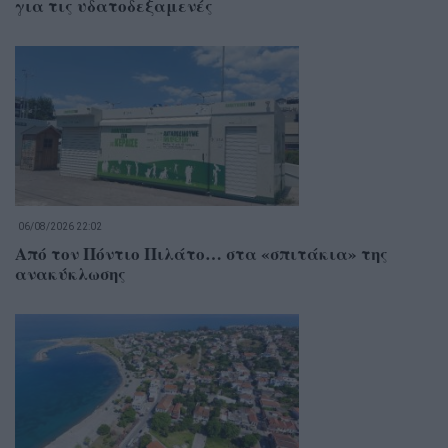
για τις υδατοδεξαμενές
06/08/2026 22:02
Από τον Πόντιο Πιλάτο… στα «σπιτάκια» της
ανακύκλωσης