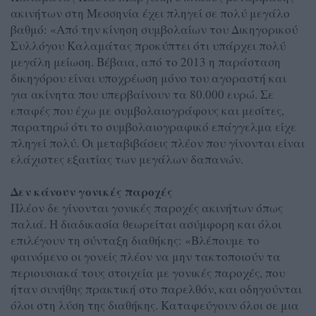
ακινήτων στη Μεσσηνία έχει πληγεί σε πολύ μεγάλο
βαθμό: «Από την κίνηση συμβολαίων του Δικηγορικού
Συλλόγου Καλαμάτας προκύπτει ότι υπάρχει πολύ
μεγάλη μείωση. Βέβαια, από το 2013 η παράσταση
δικηγόρου είναι υποχρέωση μόνο του αγοραστή και
για ακίνητα που υπερβαίνουν τα 80.000 ευρώ. Σε
επαφές που έχω με συμβολαιογράφους και μεσίτες,
παρατηρώ ότι το συμβολαιογραφικό επάγγελμα είχε
πληγεί πολύ. Οι μεταβιβάσεις πλέον που γίνονται είναι
ελάχιστες εξαιτίας των μεγάλων δαπανών.
Δεν κάνουν γονικές παροχές
Πλέον δε γίνονται γονικές παροχές ακινήτων όπως
παλιά. Η διαδικασία θεωρείται ασύμφορη και όλοι
επιλέγουν τη σύνταξη διαθήκης: «Βλέπουμε το
φαινόμενο οι γονείς πλέον να μην τακτοποιούν τα
περιουσιακά τους στοιχεία με γονικές παροχές, που
ήταν συνήθης πρακτική στο παρελθόν, και οδηγούνται
όλοι στη λύση της διαθήκης. Καταφεύγουν όλοι σε μια