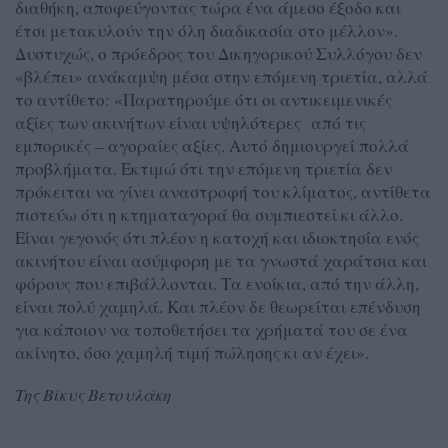
διαθήκη, αποφεύγοντας τώρα ένα άμεσο έξοδο και
έτσι μετακυλούν την όλη διαδικασία στο μέλλον».
Δυστυχώς, ο πρόεδρος του Δικηγορικού Συλλόγου δεν
«βλέπει» ανάκαμψη μέσα στην επόμενη τριετία, αλλά
το αντίθετο: «Παρατηρούμε ότι οι αντικειμενικές
αξίες των ακινήτων είναι υψηλότερες από τις
εμπορικές – αγοραίες αξίες. Αυτό δημιουργεί πολλά
προβλήματα. Εκτιμώ ότι την επόμενη τριετία δεν
πρόκειται να γίνει αναστροφή του κλίματος, αντίθετα
πιστεύω ότι η κτηματαγορά θα συμπιεστεί κι άλλο.
Είναι γεγονός ότι πλέον η κατοχή και ιδιοκτησία ενός
ακινήτου είναι ασύμφορη με τα γνωστά χαράτσια και
φόρους που επιβάλλονται. Τα ενοίκια, από την άλλη,
είναι πολύ χαμηλά. Και πλέον δε θεωρείται επένδυση
για κάποιον να τοποθετήσει τα χρήματά του σε ένα
ακίνητο, όσο χαμηλή τιμή πώλησης κι αν έχει».
Της Βίκυς Βετουλάκη