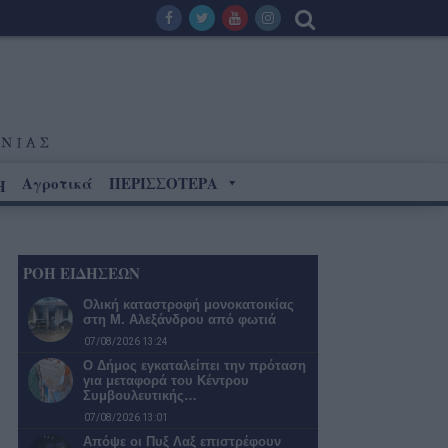
Αγροτικά
ΠΕΡΙΣΣΟΤΕΡΑ
Η
ΡΟΗ ΕΙΔΗΣΕΩΝ
Ολική καταστροφή μονοκατοικίας
στη Μ. Αλεξάνδρου από φωτιά
07/08/2026 13:24
Ο Δήμος εγκαταλείπει την πρόταση
για μεταφορά του Κέντρου
Συμβουλευτικής…
07/08/2026 13:01
Απόψε οι Πυξ Λαξ επιστρέφουν