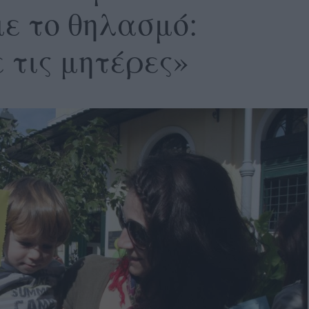
ε το θηλασμό:
 τις μητέρες»