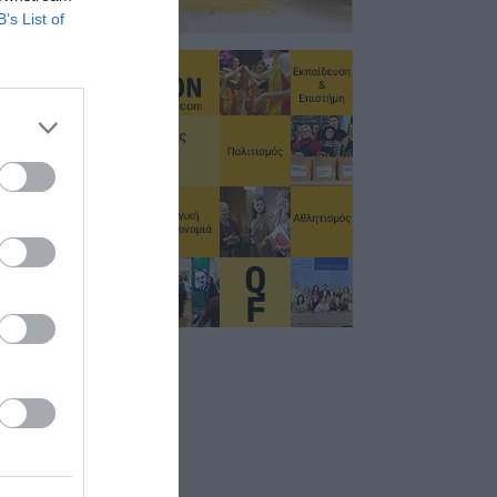
B’s List of