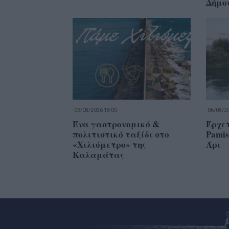
Δήμο
06/08/2026 18:00
06/08/20
Ένα γαστρονομικό &
Έρχετ
πολιτιστικό ταξίδι στο
Pamis
«Χιλιόμετρο» της
Άρι
Καλαμάτας