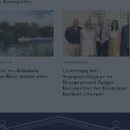
υ Καλαμάτας
26 11:01
06/08/2026 09:58
αι το «Kalamata
Συνάντηση του
os River Action» στον
περιφερειάρχη με το
Περιφερειακό Τμήμα
Καλαμάτας του Ελληνικού
Ερυθρού Σταυρού