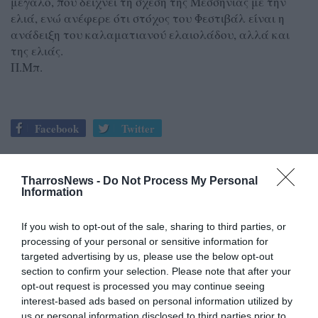
μεγάλο, που δείχνει τη σχέση της Μεσσηνίας με την
ελιά, ενώ ανέφερε ότι στόχος του Φεστιβάλ είναι η
ανάδειξη του καλαματιανού ελαιολάδου, αλλά και
της ελιάς.
Π.Μπ.
Facebook
Twitter
TharrosNews -
Do Not Process My Personal
Information
If you wish to opt-out of the sale, sharing to third parties, or
processing of your personal or sensitive information for
targeted advertising by us, please use the below opt-out
section to confirm your selection. Please note that after your
opt-out request is processed you may continue seeing
interest-based ads based on personal information utilized by
us or personal information disclosed to third parties prior to