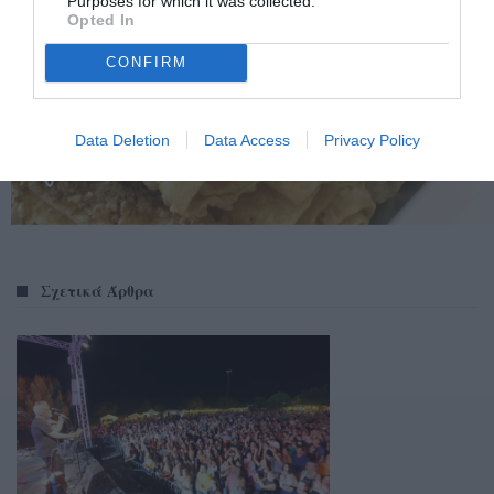
Purposes for which it was collected.
Opted In
CONFIRM
Data Deletion
Data Access
Privacy Policy
Σχετικά Άρθρα