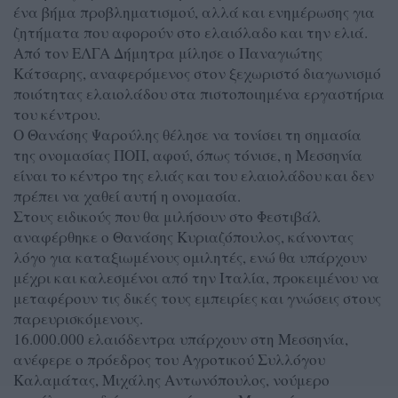
ένα βήμα προβληματισμού, αλλά και ενημέρωσης για
ζητήματα που αφορούν στο ελαιόλαδο και την ελιά.
Από τον ΕΛΓΑ Δήμητρα μίλησε ο Παναγιώτης
Κάτσαρης, αναφερόμενος στον ξεχωριστό διαγωνισμό
ποιότητας ελαιολάδου στα πιστοποιημένα εργαστήρια
του κέντρου.
Ο Θανάσης Ψαρούλης θέλησε να τονίσει τη σημασία
της ονομασίας ΠΟΠ, αφού, όπως τόνισε, η Μεσσηνία
είναι το κέντρο της ελιάς και του ελαιολάδου και δεν
πρέπει να χαθεί αυτή η ονομασία.
Στους ειδικούς που θα μιλήσουν στο Φεστιβάλ
αναφέρθηκε ο Θανάσης Κυριαζόπουλος, κάνοντας
λόγο για καταξιωμένους ομιλητές, ενώ θα υπάρχουν
μέχρι και καλεσμένοι από την Ιταλία, προκειμένου να
μεταφέρουν τις δικές τους εμπειρίες και γνώσεις στους
παρευρισκόμενους.
16.000.000 ελαιόδεντρα υπάρχουν στη Μεσσηνία,
ανέφερε ο πρόεδρος του Αγροτικού Συλλόγου
Καλαμάτας, Μιχάλης Αντωνόπουλος, νούμερο