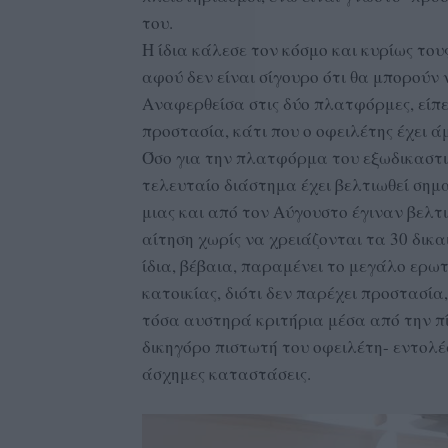
του.
Η ίδια κάλεσε τον κόσμο και κυρίως του
αφού δεν είναι σίγουρο ότι θα μπορούν
Αναφερθείσα στις δύο πλατφόρμες, είπε
προστασία, κάτι που ο οφειλέτης έχει ά
Όσο για την πλατφόρμα του εξωδικαστικ
τελευταίο διάστημα έχει βελτιωθεί σημα
μιας και από τον Αύγουστο έγιναν βελτι
αίτηση χωρίς να χρειάζονται τα 30 δι
ίδια, βέβαια, παραμένει το μεγάλο ερ
κατοικίας, διότι δεν παρέχει προστασία
τόσα αυστηρά κριτήρια μέσα από την πί
δικηγόρο πιστωτή του οφειλέτη- εντολέ
άσχημες καταστάσεις.