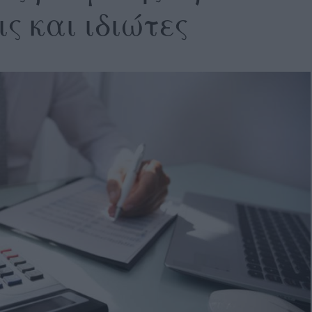
ις και ιδιώτες