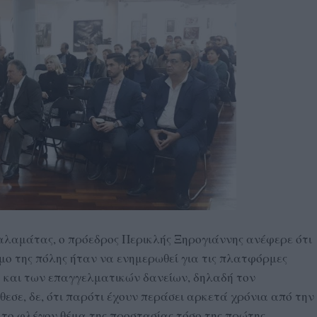
αλαμάτας, ο πρόεδρος Περικλής Ξηρογιάννης ανέφερε ότι
σμο της πόλης ήταν να ενημερωθεί για τις πλατφόρμες
ο και των επαγγελματικών δανείων, δηλαδή τον
θεσε, δε, ότι παρότι έχουν περάσει αρκετά χρόνια από την
 το φλέγον θέμα της προστασίας τόσο της πρώτης