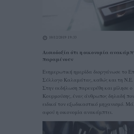
10/12/2019 19:33
Αισιοδοξία ότι η οικονομία ανακάμπ
παραμένουν
Ενημερωτική ημερίδα διοργάνωσε το Επ
Σύλλογο Καλαμάτας, καθώς και τη Ν.Ε.
Στην εκδήλωση παρευρέθη και μίλησε ο 
Κουρμούσης, ένας άνθρωπος δηλαδή που 
ειδικά τον εξωδικαστικό μηχανισμό. Μά
αφού η οικονομία ανακάμπτει.