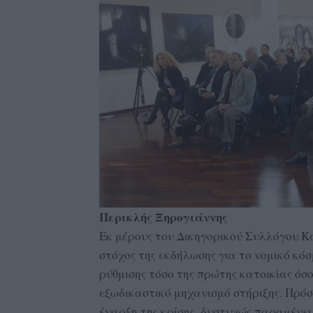
Περικλής Ξηρογιάννης
Εκ μέρους του Δικηγορικού Συλλόγου Κ
στόχος της εκδήλωσης για το νομικό κό
ρύθμισης τόσο της πρώτης κατοικίας όσ
εξωδικαστικό μηχανισμό στήριξης. Πρόσ
έναρξη της κρίσης, δυστυχώς παραμένει