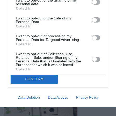
I want to opt-out of the Sharing of my
personal data.
Opted In
I want to opt-out of the Sale of my
Personal Data.
Opted In
I want to opt-out of processing my
Personal Data for Targeted Advertising.
Opted In
I want to opt-out of Collection, Use,
Retention, Sale, and/or Sharing of my
Personal Data that Is Unrelated with the
Purposes for which it was collected.
Opted In
CONFIRM
Σχετικά Άρθρα
Data Deletion
Data Access
Privacy Policy