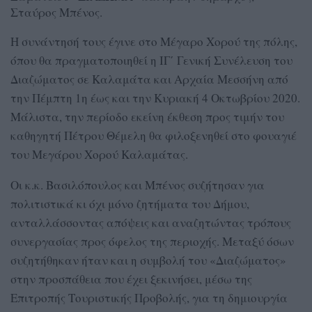
Σταύρος Μπένος.
Η συνάντησή τους έγινε στο Μέγαρο Χορού της πόλης,
όπου θα πραγματοποιηθεί η ΙΓ΄ Γενική Συνέλευση του
Διαζώματος σε Καλαμάτα και Αρχαία Μεσσήνη από
την Πέμπτη 1η έως και την Κυριακή 4 Οκτωβρίου 2020.
Μάλιστα, την περίοδο εκείνη έκθεση προς τιμήν του
καθηγητή Πέτρου Θέμελη θα φιλοξενηθεί στο φουαγιέ
του Μεγάρου Χορού Καλαμάτας.
Οι κ.κ. Βασιλόπουλος και Μπένος συζήτησαν για
πολιτιστικά κι όχι μόνο ζητήματα του Δήμου,
ανταλλάσσοντας απόψεις και αναζητώντας τρόπους
συνεργασίας προς όφελος της περιοχής. Μεταξύ όσων
συζητήθηκαν ήταν και η συμβολή του «Διαζώματος»
στην προσπάθεια που έχει ξεκινήσει, μέσω της
Επιτροπής Τουριστικής Προβολής, για τη δημιουργία