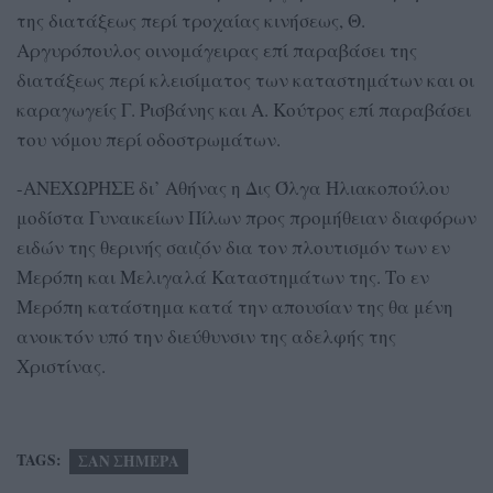
της διατάξεως περί τροχαίας κινήσεως, Θ.
Αργυρόπουλος οινομάγειρας επί παραβάσει της
διατάξεως περί κλεισίματος των καταστημάτων και οι
καραγωγείς Γ. Ρισβάνης και Α. Κούτρος επί παραβάσει
του νόμου περί οδοστρωμάτων.
-ΑΝΕΧΩΡΗΣΕ δι’ Αθήνας η Δις Όλγα Ηλιακοπούλου
μοδίστα Γυναικείων Πίλων προς προμήθειαν διαφόρων
ειδών της θερινής σαιζόν δια τον πλουτισμόν των εν
Μερόπη και Μελιγαλά Καταστημάτων της. Το εν
Μερόπη κατάστημα κατά την απουσίαν της θα μένη
ανοικτόν υπό την διεύθυνσιν της αδελφής της
Χριστίνας.
TAGS:
ΣΑΝ ΣΗΜΕΡΑ