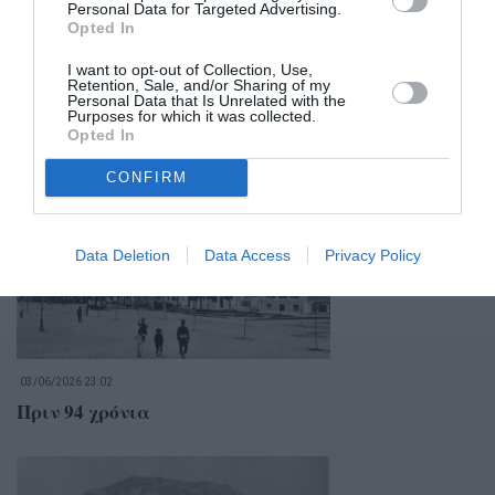
Personal Data for Targeted Advertising.
Opted In
I want to opt-out of Collection, Use,
Retention, Sale, and/or Sharing of my
Personal Data that Is Unrelated with the
Purposes for which it was collected.
Opted In
Σχετικά Άρθρα
CONFIRM
Data Deletion
Data Access
Privacy Policy
03/06/2026 23:02
Πριν 94 χρόνια