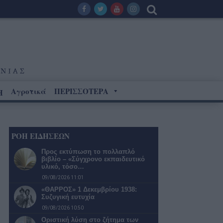
Αγροτικά
ΠΕΡΙΣΣΟΤΕΡΑ
Η
ΡΟΗ ΕΙΔΗΣΕΩΝ
Προς εκτύπωση το πολλαπλό
βιβλίο – «Σύγχρονο εκπαιδευτικό
υλικό, τόσο…
09/08/2026 11:01
«ΘΑΡΡΟΣ» 1 Δεκεμβρίου 1938:
Συζυγική ευτυχία
09/08/2026 10:50
Οριστική λύση στο ζήτημα των