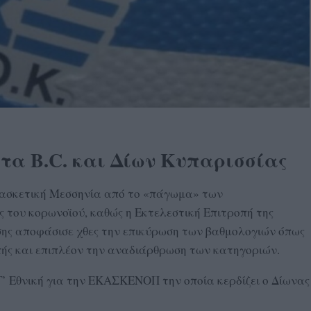
τα B.C. και Δίων Κυπαρισσίας
 μπασκετική Μεσσηνία από το «πάγωμα» των
 του κορωνοϊού, καθώς η Εκτελεστική Επιτροπή της
ης αποφάσισε χθες την επικύρωση των βαθμολογιών όπως
πής και επιπλέον την αναδιάρθρωση των κατηγοριών.
 Γ’ Εθνική για την ΕΚΑΣΚΕΝΟΠ την οποία κερδίζει ο Δίωνας