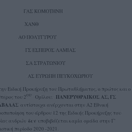
ΑΣ ΚΟΜΟΤΗΝΗ
 ΧΑΝΘ
 ΑΟ ΠΟΛΥΓΥΡΟΥ
 ΕΣΠΕΡΟΣ ΛΑΜΙΑΣ
Α ΣΤΡΑΤΩΝΙΟΥ
ΥΡΩΠΗ ΠΕΥΚΟΧΩΡΙΟΥ
την Ειδική Προκήρυξη του Πρωταθλήματος, ο πρώτος και ο
ου
ΠΑΝΕΡΥΘΡΑΙΚΟΣ ΑΣ, ΓΣ
ύτερος του 2
Ομίλου:
ΚΑΒΑΛΑΣ
αντίστοιχα ανέρχονται στην Α2 Εθνική
ποποίηση του άρθρου 12 της Ειδικής Προκήρυξης του
δεν
ρίας ανδρών
υποβιβάζεται καμία ομάδα στην Γ’
στική περίοδο 2020 -2021.