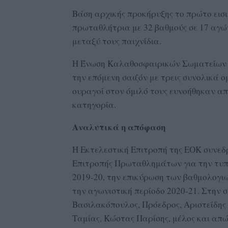
Βάση αρχικής προκήρυξης το πρώτο εισι
πρωταθλήτρια με 32 βαθμούς σε 17 αγώνε
μεταξύ τους παιχνίδια.
Η Ένωση Καλαθοσφαιρικών Σωματείων Κ
την επόμενη σαιζόν με τρεις συνολικά ομ
ουραγοί στον όμιλό τους ευνοήθηκαν α
κατηγορία.
Αναλυτικά η απόφαση
Η Εκτελεστική Επιτροπή της ΕΟΚ συνεδρ
Επιτροπής Πρωταθλημάτων για την τυπ
2019-20, την επικύρωση των βαθμολογι
την αγωνιστική περίοδο 2020-21. Στην 
Βασιλακόπουλος, Πρόεδρος, Αριστείδης
Ταμίας, Κώστας Παρίσης, μέλος και απ