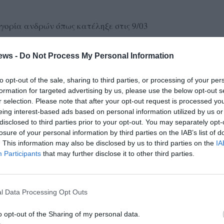
γορία ανδρών όπως κατέληξε στις 9/03
ews -
Do Not Process My Personal Information
to opt-out of the sale, sharing to third parties, or processing of your per
formation for targeted advertising by us, please use the below opt-out s
r selection. Please note that after your opt-out request is processed y
eing interest-based ads based on personal information utilized by us or
disclosed to third parties prior to your opt-out. You may separately opt-
losure of your personal information by third parties on the IAB’s list of
. This information may also be disclosed by us to third parties on the
IA
Participants
that may further disclose it to other third parties.
l Data Processing Opt Outs
o opt-out of the Sharing of my personal data.