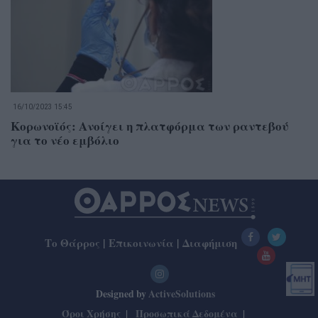
16/10/2023 15:45
Κορωνοϊός: Ανοίγει η πλατφόρμα των ραντεβού
για το νέο εμβόλιο
Το Θάρρος
|
Επικοινωνία
|
Διαφήμιση
Designed by
ActiveSolutions
Όροι Χρήσης
Προσωπικά Δεδομένα