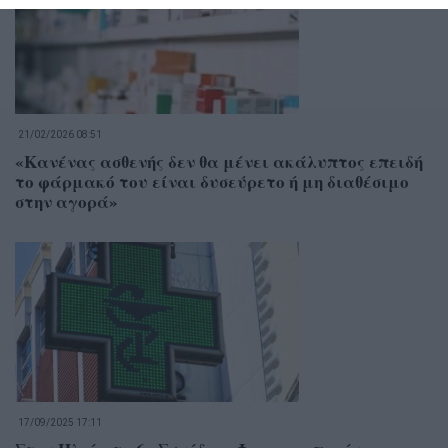
21/02/2026 08:51
«Κανένας ασθενής δεν θα μένει ακάλυπτος επειδή
το φάρμακό του είναι δυσεύρετο ή μη διαθέσιμο
στην αγορά»
17/09/2025 17:11