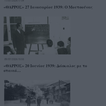
11/07/2026 17:54
«ΘΑΡΡΟΣ» 27 Ιανουαρίου 1939: Ο Μουτσούνας
09/07/2026 15:55
«ΘΑΡΡΟΣ» 20 Ιουνίου 1939: Δάσκαλος με το
στανιό…