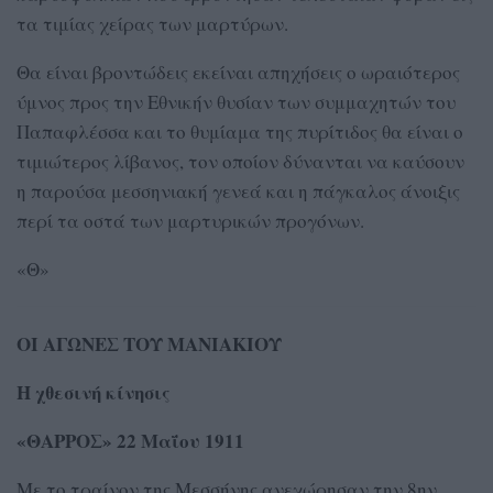
τα τιμίας χείρας των μαρτύρων.
Θα είναι βροντώδεις εκείναι απηχήσεις ο ωραιότερος
ύμνος προς την Εθνικήν θυσίαν των συμμαχητών του
Παπαφλέσσα και το θυμίαμα της πυρίτιδος θα είναι ο
τιμιώτερος λίβανος, τον οποίον δύνανται να καύσουν
η παρούσα μεσσηνιακή γενεά και η πάγκαλος άνοιξις
περί τα οστά των μαρτυρικών προγόνων.
«Θ»
ΟΙ ΑΓΩΝΕΣ ΤΟΥ ΜΑΝΙΑΚΙΟΥ
Η χθεσινή κίνησις
«ΘΑΡΡΟΣ» 22 Μαΐου 1911
Με το τραίνον της Μεσσήνης ανεχώρησαν την 8ην