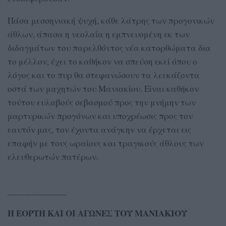
Πάσα μεσσηνιακή ψυχή, κάθε λάτρης των προγονικών
άθλων, άπασα η νεολαία η εμπνευομένη εκ των
διδαγμάτων του παρελθόντος νέα κατορθώματα δια
το μέλλον, έχει το καθήκον να σπεύση εκεί όπου ο
λόγος και το πυρ θα στεφανώσουν τα λευκάζοντα
οστά των μαχητών του Μανιακίου. Είναι καθήκον
τούτου ευλαβούς σεβασμού προς την μνήμην των
μαρτυρικών προγόνων και υποχρέωσις προς τον
εαυτόν μας, τον έχοντα ανάγκην να έρχεται εις
επαφήν με τους ωραίους και τραγικούς άθλους των
ελευθερωτών πατέρων.
_____________
Η ΕΟΡΤΗ ΚΑΙ ΟΙ ΑΓΩΝΕΣ ΤΟΥ ΜΑΝΙΑΚΙΟΥ