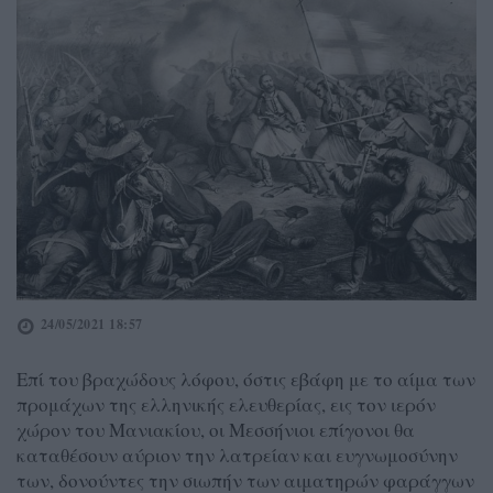
24/05/2021 18:57
Επί του βραχώδους λόφου, όστις εβάφη με το αίμα των
προμάχων της ελληνικής ελευθερίας, εις τον ιερόν
χώρον του Μανιακίου, οι Μεσσήνιοι επίγονοι θα
καταθέσουν αύριον την λατρείαν και ευγνωμοσύνην
των, δονούντες την σιωπήν των αιματηρών φαράγγων