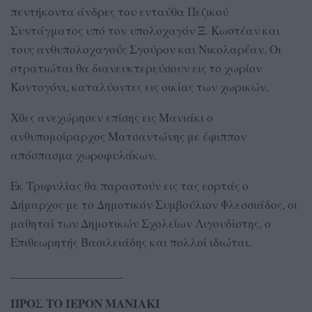
πεντήκοντα άνδρες του ενταύθα Πεζικού
Συντάγματος υπό τον υπολοχαγόν Ξ. Κωστέαν και
τους ανθυπολοχαγούς Σγούρον και Νικολαρέαν. Οι
στρατιώται θα διανευκτερεύσουν εις το χωρίον
Κοντογόνι, καταλύοντες εις οικίας των χωρικών.
Χθες ανεχώρησεν επίσης εις Μανιάκι ο
ανθυπομοίραρχος Ματσαντώνης με έφιππον
απόσπασμα χωροφυλάκων.
Εκ Τριφυλίας θα παραστούν εις τας εορτάς ο
Δήμαρχος με το Δημοτικόν Συμβούλιον Φλεσσιάδος, οι
μαθηταί των Δημοτικών Σχολείων Λιγουδίστης, ο
Επιθεωρητής Βασιλειάδης και πολλοί ιδιώται.
__________________
ΠΡΟΣ ΤΟ ΙΕΡΟΝ ΜΑΝΙΑΚΙ