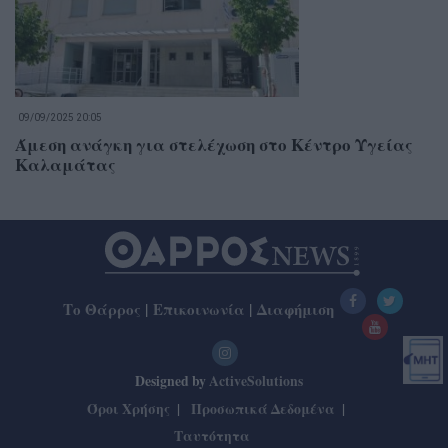
09/09/2025 20:05
Άμεση ανάγκη για στελέχωση στο Κέντρο Υγείας
Καλαμάτας
Το Θάρρος
|
Επικοινωνία
|
Διαφήμιση
Designed by
ActiveSolutions
Όροι Χρήσης
Προσωπικά Δεδομένα
Ταυτότητα