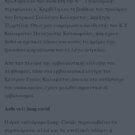
πρωτοβουλία του διοικητή της 6
Υγειονομικής
περιφέρειας κ. Καρβέλη και τη βοήθεια του προέδρου
του Ιατρικού Συλλόγου Καλαμάτας, Δημήτρη
Τζωρτζίνη. Όπως μας ενημέρωσε ο διευθυντής του Κ.Υ.
Καλαμάτας Παναγιώτης Κατσαφάδος, ήδη έχουν
δοθεί οι σχετικές άδειες και αυτές τις ημέρες έχει
ξεκινήσει η οργάνωση του εν λόγω ιατρείου.
Από την πλευρά της εμβολιαστικής κάλυψης του
πληθυσμού, τόσο στο εμβολιαστικό κέντρο του
Κέντρου Υγείας Καλαμάτας όσο και στο αντίστοιχο
του νοσοκομείου, έχουν μειωθεί σημαντικά οι
εμβολιασμοί.
Ασθενείς
long
covid
Ο όρος «σύνδρομο Long- Covid» περιλαμβάνει τα
συμπτώματα, αλλά και τις επιπλοκές (όψιμες ή