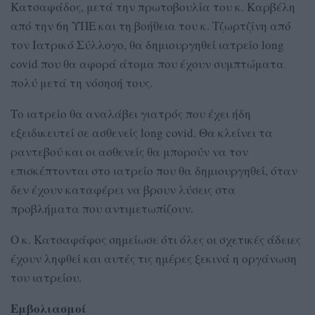
Κατσαφάδος, μετά την πρωτοβουλία του κ. Καρβέλη
από την 6η ΥΠΕ και τη βοήθεια του κ. Τζωρτζίνη από
τον Ιατρικό Σύλλογο, θα δημιουργηθεί ιατρείο long
covid που θα αφορά άτομα που έχουν συμπτώματα
πολύ μετά τη νόσησή τους.
Το ιατρείο θα αναλάβει γιατρός που έχει ήδη
εξειδικευτεί σε ασθενείς long covid. Θα κλείνει τα
ραντεβού και οι ασθενείς θα μπορούν να τον
επισκέπτονται στο ιατρείο που θα δημιουργηθεί, όταν
δεν έχουν καταφέρει να βρουν λύσεις στα
προβλήματα που αντιμετωπίζουν.
Ο κ. Κατσαφάφος σημείωσε ότι όλες οι σχετικές άδειες
έχουν ληφθεί και αυτές τις ημέρες ξεκινά η οργάνωση
του ιατρείου.
Εμβολιασμοί