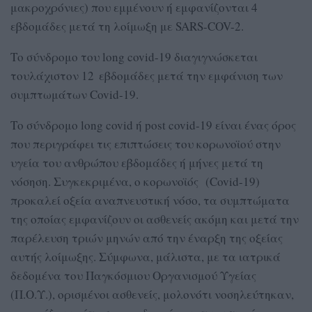
μακροχρόνιες) που εμμένουν ή εμφανίζονται 4
εβδομάδες μετά τη λοίμωξη με SARS-COV-2.
Το σύνδρομο του long covid-19 διαγιγνώσκεται
τουλάχιστον 12 εβδομάδες μετά την εμφάνιση των
συμπτωμάτων Covid-19.
Το σύνδρομο long covid ή post covid-19 είναι ένας όρος
που περιγράφει τις επιπτώσεις του κορωνοϊού στην
υγεία του ανθρώπου εβδομάδες ή μήνες μετά τη
νόσηση. Συγκεκριμένα, ο κορωνοϊός (Covid-19)
προκαλεί οξεία αναπνευστική νόσο, τα συμπτώματα
της οποίας εμφανίζουν οι ασθενείς ακόμη και μετά την
παρέλευση τριών μηνών από την έναρξη της οξείας
αυτής λοίμωξης. Σύμφωνα, μάλιστα, με τα ιατρικά
δεδομένα του Παγκόσμιου Οργανισμού Υγείας
(Π.Ο.Υ.), ορισμένοι ασθενείς, μολονότι νοσηλεύτηκαν,