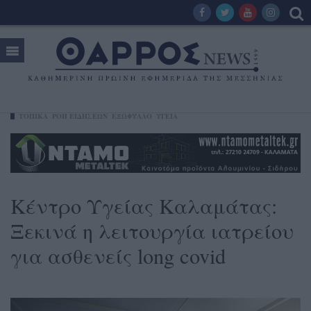
ΤΟΠΙΚΑ
ΡΟΗ ΕΙΔΗΣΕΩΝ
ΕΞΩΦΥΛΛΟ
ΥΓΕΊΑ
Κέντρο Υγείας Καλαμάτας:
Ξεκινά η λειτουργία ιατρείου
για ασθενείς long covid