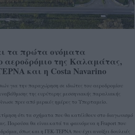
αι τα πρώτα ονόματα
ο αεροδρόμιο της Καλαμάτας,
ΤΕΡΝΑ και η Costa Navarino
σιών για την παραχώρηση σε ιδιώτες του αεροδρομίου
αναβάθμισης της ευρύτερης μεσσηνιακής παραλιακής
ίνωσε πριν από μερικές ημέρες το Υπερταμείο.
κτίμηση ότι τα σχήματα που θα κατέλθουν στο διαγωνισμό
ας. Παρούσα θα είναι κατά τα φαινόμενα η Fraport που
δρόμια, όπως και η ΓΕΚ-ΤΕΡΝΑ που έχει ανοίξει δουλειές