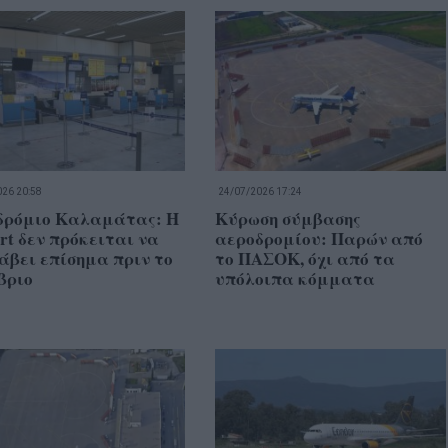
26 20:58
24/07/2026 17:24
δρόμιο Καλαμάτας: Η
Κύρωση σύμβασης
rt δεν πρόκειται να
αεροδρομίου: Παρών από
άβει επίσημα πριν το
το ΠΑΣΟΚ, όχι από τα
βριο
υπόλοιπα κόμματα