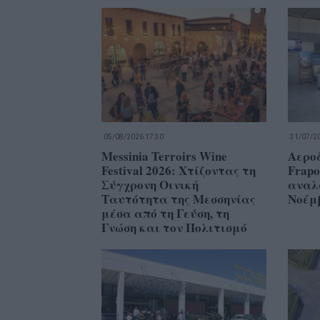
05/08/2026 17:30
31/07/20
Messinia Terroirs Wine
Αερο
Festival 2026: Χτίζοντας τη
Frapo
Σύγχρονη Οινική
αναλ
Ταυτότητα της Μεσσηνίας
Νοέμ
μέσα από τη Γεύση, τη
Γνώση και τον Πολιτισμό