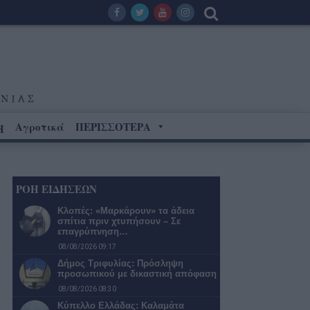
Αγροτικά
ΠΕΡΙΣΣΟΤΕΡΑ
Η
ΡΟΗ ΕΙΔΗΣΕΩΝ
Κλοπές: «Μαρκάρουν» τα άδεια
σπίτια πριν χτυπήσουν – Σε
επαγρύπνηση…
08/08/2026 09:17
Δήμος Τριφυλίας: Πρόσληψη
προσωπικού με δικαστική απόφαση
08/08/2026 08:30
Κύπελλο Ελλάδας: Καλαμάτα