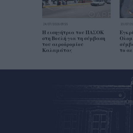
24/07/2026 09:55
23/07/20
Η εισηγήτρια του ΠΑΣΟΚ
Εγκρί
στη Βουλή για τη σύμβαση
Ολομέ
του αεροδρομίου
σύμβ
Καλαμάτας
το α