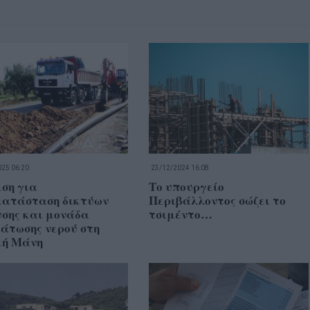
25 06:20
23/12/2024 16:08
ση για
Το υπουργείο
κατάσταση δικτύων
Περιβάλλοντος σώζει το
υσης και μονάδα
τσιμέντο…
άτωσης νερού στη
κή Μάνη