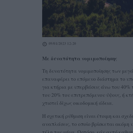
09/01/2023 12:20
Με δυνατότητα νομιμοποίησης
Τη δυνατότητα νομιμοποίησης των μεγά
επαναφέρει το επόμενο διάστημα το υπ
για κτήρια με υπερβάσεις άνω του 40%
του 20% του επιτρεπόμενου ύψους, ή κτ
χτιστεί δίχως οικοδομική άδεια.
Η σχετική ρύθμιση είναι έτοιμη και σχεδ
αναπλάσεις, το οποίο βρίσκεται ακόμη 
τέλη του μήνα. Ωστόσο, εάν αυτό καθυσ