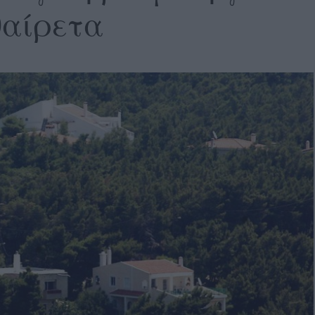
θαίρετα