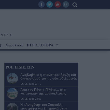
Αγροτικά
ΠΕΡΙΣΣΟΤΕΡΑ
Η
ΡΟΗ ΕΙΔΗΣΕΩΝ
Αναβλήθηκε η επαναπροκήρυξη του
διαγωνισμού για τις υδατοδεξαμενές
06/08/2026 23:10
Από τον Πόντιο Πιλάτο… στα
«σπιτάκια» της ανακύκλωσης
06/08/2026 22:02
Η «Αντιγόνη» του Σοφοκλή
επιστρέφει για 2η χρονιά στην