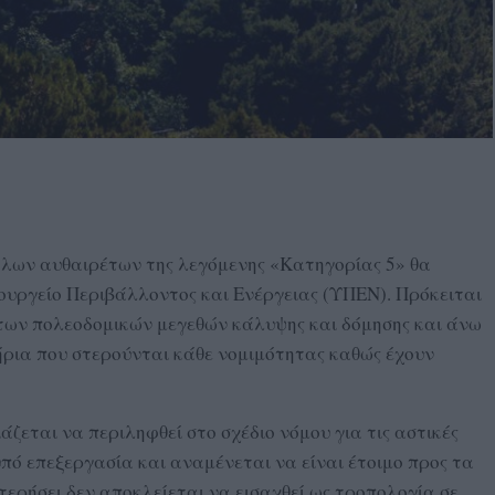
λων αυθαιρέτων της λεγόμενης «Κατηγορίας 5» θα
ουργείο Περιβάλλοντος και Ενέργειας (ΥΠΕΝ). Πρόκειται
 των πολεοδομικών μεγεθών κάλυψης και δόμησης και άνω
ήρια που στερούνται κάθε νομιμότητας καθώς έχουν
ιάζεται να περιληφθεί στο σχέδιο νόμου για τις αστικές
υπό επεξεργασία και αναμένεται να είναι έτοιμο προς τα
τερήσει δεν αποκλείεται να εισαχθεί ως τροπολογία σε