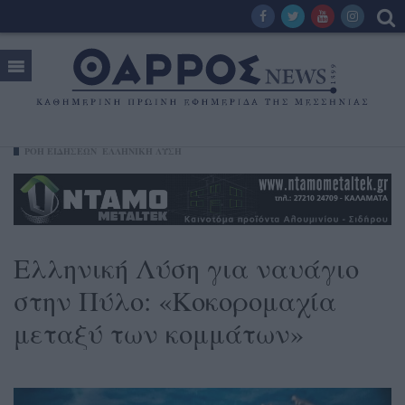
ΡΟΗ ΕΙΔΗΣΕΩΝ
ΕΛΛΗΝΙΚΉ ΛΎΣΗ
Ελληνική Λύση για ναυάγιο
στην Πύλο: «Κοκορομαχία
μεταξύ των κομμάτων»