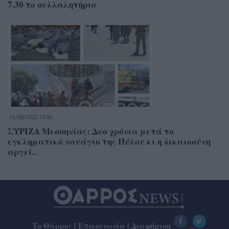
7.30 το συλλαλητήριο
14/06/2025 15:00
ΣΥΡΙΖΑ Μεσσηνίας: Δυο χρόνια μετά το
εγκληματικό ναυάγιο της Πύλου κι η δικαιοσύνη
αργεί..
Το Θάρρος
|
Επικοινωνία
|
Διαφήμιση