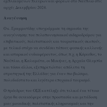
εμπλεκομένων πλευρών και φορέων στο Ναύπλιο στις
αρχές Δεκεμβρίου 2024.
Αναγέννηση
Ο κ. Γραμματίδης υπογράμμισε τη σημασία της
αναγέννησης του πελοποννησιακού σιδηροδρόμου για
επιβατικούς, πολιτιστικούς και τουριστικούς σκοπούς,
με τελικό στόχο να συνδέσει τόπους φυσικής καλλονής
και ιστορικού ενδιαφέροντος, όπως π.χ. η Κόρινθος, το
Ναύπλιο, η Καλαμάτα, οι Μυκήνες, η Αρχαία Ολυμπία
και τόσοι άλλοι, εξυπηρετώντας απόλυτα τη
στρατηγική της Ελλάδας για έναν πιο βιώσιμο,
πολυδιάστατο και λιγότερο εποχιακό τουρισμό.
Ο πρόεδρος του ΟΣΕ κατέληξε ότι τελικά ένα τέτοιο
έργο θα συνεισέφερε στην προστασία και μετάδοση
μιας μοναδικής πολιτιστικής κληρονομιάς και την