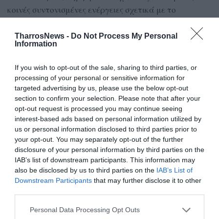
κοινές συντονισμένες ενέργειες σχετικά με το
ανωτέρω έργο.
TharrosNews -
Do Not Process My Personal
Β.Β.
Information
If you wish to opt-out of the sale, sharing to third parties, or
processing of your personal or sensitive information for
TAGS:
ΣΙΔΗΡΟΔΡΟΜΙΚΟΣ ΣΤΑΘΜΟΣ
targeted advertising by us, please use the below opt-out
section to confirm your selection. Please note that after your
opt-out request is processed you may continue seeing
interest-based ads based on personal information utilized by
Facebook
Twitter
us or personal information disclosed to third parties prior to
your opt-out. You may separately opt-out of the further
disclosure of your personal information by third parties on the
IAB’s list of downstream participants. This information may
also be disclosed by us to third parties on the
IAB’s List of
Downstream Participants
that may further disclose it to other
third parties.
Personal Data Processing Opt Outs