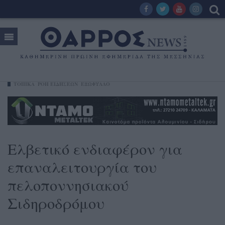
ΤΟΠΙΚΑ
ΡΟΗ ΕΙΔΗΣΕΩΝ
ΕΞΩΦΥΛΛΟ
Ελβετικό ενδιαφέρον για
επαναλειτουργία του
πελοποννησιακού
Σιδηροδρόμου