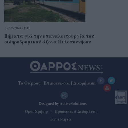
19/02/2023 21:08
Βήματα για την επαναλειτουργία του
σιδηροδρομικού άξονα Πελοποννήσου
Το Θάρρος
|
Επικοινωνία
|
Διαφήμιση
Designed by
ActiveSolutions
Όροι Χρήσης
Προσωπικά Δεδομένα
Ταυτότητα