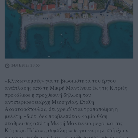
24/01/2025 20:55
«Κλυδωνισμούς» για τη βιωσιμότητα του έργου
ανάπλασης από τη Μικρή Μαντίνεια έως τις Κιτριές
προκάλεσε η προχθεσινή δήλωση του
αντιπεριφερειάρχη Μεσσηνίας, Στάθη
Αναστασόπουλου, ότι χρειάζεται τροποποίηση η
μελέτη, «διότι δεν προβλεπόταν καμία θέση
στάθμευσης από τη Μικρή Μαντίνεια μέχρι και τις
Κιτριές». Πάντως, συμπλήρωσε για να μην υπάρξουν
«μαύρες σκέψεις» (;) ότι «σε κάθε περίπτωση δεν έχει