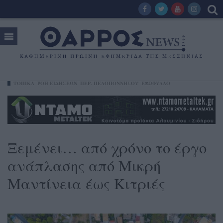
ΤΟΠΙΚΑ
ΡΟΗ ΕΙΔΗΣΕΩΝ
ΠΕΡ. ΠΕΛΟΠΟΝΝΉΣΟΥ
ΕΞΩΦΥΛΛΟ
Ξεμένει… από χρόνο το έργο
ανάπλασης από Μικρή
Μαντίνεια έως Κιτριές