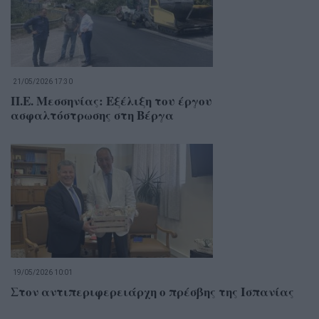
21/05/2026 17:30
Π.Ε. Μεσσηνίας: Εξέλιξη του έργου
ασφαλτόστρωσης στη Βέργα
19/05/2026 10:01
Στον αντιπεριφερειάρχη ο πρέσβης της Ισπανίας