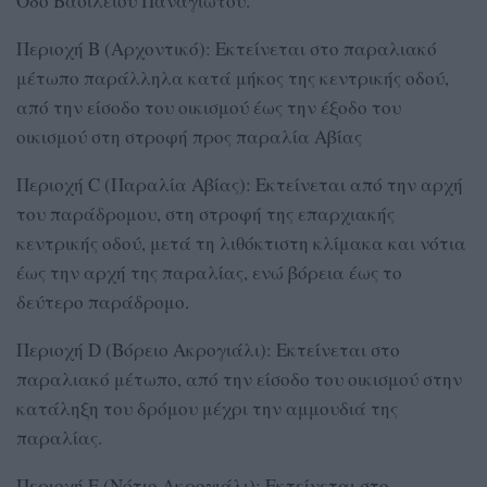
Οδό Βασιλείου Παναγιώτου.
Περιοχή Β (Αρχοντικό): Εκτείνεται στο παραλιακό
μέτωπο παράλληλα κατά μήκος της κεντρικής οδού,
από την είσοδο του οικισμού έως την έξοδο του
οικισμού στη στροφή προς παραλία Αβίας
Περιοχή C (Παραλία Αβίας): Εκτείνεται από την αρχή
του παράδρομου, στη στροφή της επαρχιακής
κεντρικής οδού, μετά τη λιθόκτιστη κλίμακα και νότια
έως την αρχή της παραλίας, ενώ βόρεια έως το
δεύτερο παράδρομο.
Περιοχή D (Βόρειο Ακρογιάλι): Εκτείνεται στο
παραλιακό μέτωπο, από την είσοδο του οικισμού στην
κατάληξη του δρόμου μέχρι την αμμουδιά της
παραλίας.
Περιοχή Ε (Νότιο Ακρογιάλι): Εκτείνεται στο