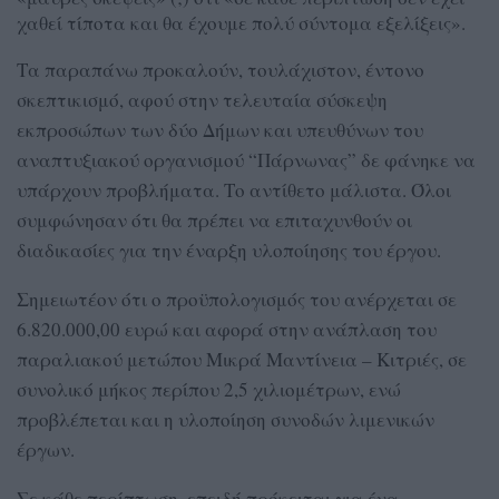
χαθεί τίποτα και θα έχουμε πολύ σύντομα εξελίξεις».
Τα παραπάνω προκαλούν, τουλάχιστον, έντονο
σκεπτικισμό, αφού στην τελευταία σύσκεψη
εκπροσώπων των δύο Δήμων και υπευθύνων του
αναπτυξιακού οργανισμού “Πάρνωνας” δε φάνηκε να
υπάρχουν προβλήματα. Το αντίθετο μάλιστα. Όλοι
συμφώνησαν ότι θα πρέπει να επιταχυνθούν οι
διαδικασίες για την έναρξη υλοποίησης του έργου.
Σημειωτέον ότι ο προϋπολογισμός του ανέρχεται σε
6.820.000,00 ευρώ και αφορά στην ανάπλαση του
παραλιακού μετώπου Μικρά Μαντίνεια – Κιτριές, σε
συνολικό μήκος περίπου 2,5 χιλιομέτρων, ενώ
προβλέπεται και η υλοποίηση συνοδών λιμενικών
έργων.
Σε κάθε περίπτωση, επειδή πρόκειται για ένα