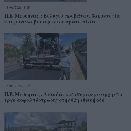
18/06/2026 18:25
Π.Ε. Μεσσηνίας: Ευλογιά προβάτων, δακοκτονία
και μονάδα βιοαερίου σε πρώτο πλάνο
15/06/2026 09:32
Π.Ε. Μεσσηνίας: Αυτοψία αντιπεριφερειάρχη στο
έργο ασφαλτόστρωσης στην 82η εθνική οδό