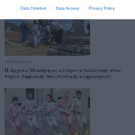
Data Deletion
Data Access
Privacy Policy
29/07/2026 20:30
Η Αρχαία Μεσσήνη ως κέντρο εκπαίδευσης στον
τομέα ψηφιακής πολιτιστικής κληρονομιάς