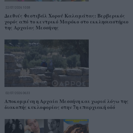
22/07/2026 10:58
Διεθνές Φεστιβάλ Χορού Καλαμάτας: Βερβερικός
χορός από το κεντρικό Μαρόκο στο εκκλησιαστήριο
της Αρχαίας Μεσσήνης
02/07/2026 06:33
Αποκομμένη η Αρχαία Μεσσήνη και χωριά λόγω της
διακοπής κυκλοφορίας στην 7η επαρχιακή οδό