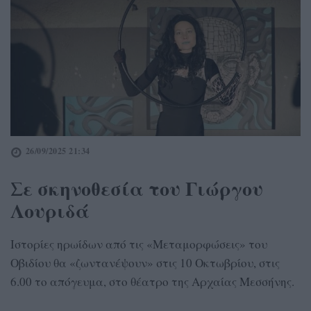
26/09/2025 21:34
Σε σκηνοθεσία του Γιώργου
Λουριδά
Ιστορίες ηρωίδων από τις «Μεταμορφώσεις» του
Οβιδίου θα «ζωντανέψουν» στις 10 Οκτωβρίου, στις
6.00 το απόγευμα, στο θέατρο της Αρχαίας Μεσσήνης.