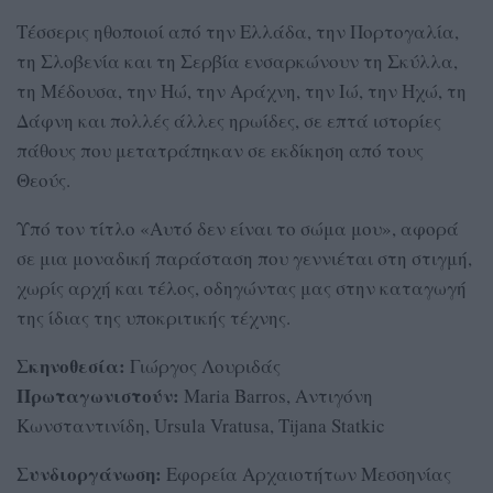
Τέσσερις ηθοποιοί από την Ελλάδα, την Πορτογαλία,
τη Σλοβενία και τη Σερβία ενσαρκώνουν τη Σκύλλα,
τη Μέδουσα, την Ηώ, την Αράχνη, την Ιώ, την Ηχώ, τη
Δάφνη και πολλές άλλες ηρωίδες, σε επτά ιστορίες
πάθους που μετατράπηκαν σε εκδίκηση από τους
Θεούς.
Υπό τον τίτλο «Αυτό δεν είναι το σώμα μου», αφορά
σε μια μοναδική παράσταση που γεννιέται στη στιγμή,
χωρίς αρχή και τέλος, οδηγώντας μας στην καταγωγή
της ίδιας της υποκριτικής τέχνης.
Σκηνοθεσία:
Γιώργος Λουριδάς
Πρωταγωνιστούν:
Maria Barros, Αντιγόνη
Κωνσταντινίδη, Ursula Vratusa, Tijana Statkic
Συνδιοργάνωση:
Εφορεία Αρχαιοτήτων Μεσσηνίας