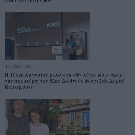
17/07/2026 12:02
Η Τζένη Αργυρίου μιλά στο «Θ» λίγες ώρες πριν
την πρεμιέρα του 32ου Διεθνούς Φεστιβάλ Χορού
Καλαμάτας