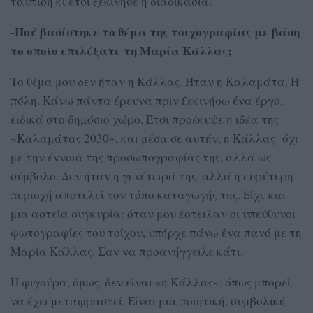
ταύτιση κι έτσι ξεκίνησε η διαδικασία.
-Πού βασίστηκε το θέμα της τοιχογραφίας με βάση
το οποίο επιλέξατε τη Μαρία Κάλλας;
Το θέμα μου δεν ήταν η Κάλλας. Ήταν η Καλαμάτα. Η
πόλη. Κάνω πάντα έρευνα πριν ξεκινήσω ένα έργο,
ειδικά στο δημόσιο χώρο. Έτσι προέκυψε η ιδέα της
«Καλαμάτας 2030», και μέσα σε αυτήν, η Κάλλας -όχι
με την έννοια της προσωπογραφίας της, αλλά ως
σύμβολο. Δεν ήταν η γενέτειρά της, αλλά η ευρύτερη
περιοχή αποτελεί τον τόπο καταγωγής της. Είχε και
μια αστεία συγκυρία: όταν μου έστειλαν οι υπεύθυνοι
φωτογραφίες του τοίχου, υπήρχε πάνω ένα πανό με τη
Μαρία Κάλλας. Σαν να προανήγγειλε κάτι.
Η φιγούρα, όμως, δεν είναι «η Κάλλας», όπως μπορεί
να έχει μεταφραστεί. Είναι μια ποιητική, συμβολική