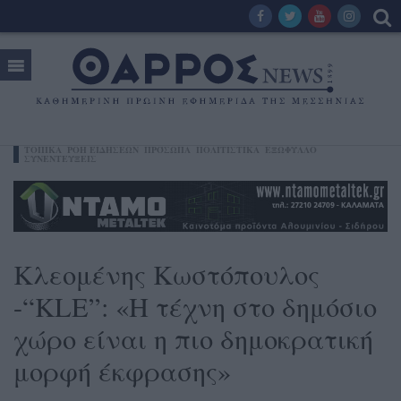
ΤΟΠΙΚΑ
ΡΟΗ ΕΙΔΗΣΕΩΝ
ΠΡΌΣΩΠΑ
ΠΟΛΙΤΙΣΤΙΚΑ
ΕΞΩΦΥΛΛΟ
ΣΥΝΕΝΤΕΥΞΕΙΣ
Κλεομένης Κωστόπουλος
-“KLE”: «Η τέχνη στο δημόσιο
χώρο είναι η πιο δημοκρατική
μορφή έκφρασης»