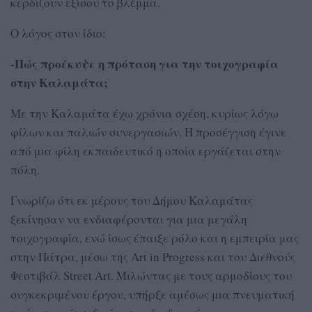
κερδίζουν εξίσου το βλέμμα.
Ο λόγος στον ίδιο:
-Πώς προέκυψε η πρόταση για την τοιχογραφία
στην Καλαμάτα;
Με την Καλαμάτα έχω χρόνια σχέση, κυρίως λόγω
φίλων και παλιών συνεργασιών. Η προσέγγιση έγινε
από μια φίλη εκπαιδευτικό η οποία εργάζεται στην
πόλη.
Γνωρίζω ότι εκ μέρους του Δήμου Καλαμάτας
ξεκίνησαν να ενδιαφέρονται για μια μεγάλη
τοιχογραφία, ενώ ίσως έπαιξε ρόλο και η εμπειρία μας
στην Πάτρα, μέσω της Art in Progress και του Διεθνούς
Φεστιβάλ Street Art. Μιλώντας με τους αρμοδίους του
συγκεκριμένου έργου, υπήρξε αμέσως μια πνευματική