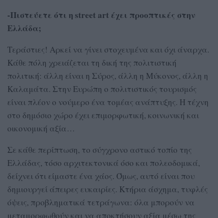
-Πιστεύετε ότι η street art έχει προοπτικές στην
Ελλάδα;
Τεράστιες! Αρκεί να γίνει στοχευμένα και όχι άναρχα.
Κάθε πόλη χρειάζεται τη δική της πολιτιστική
πολιτική: άλλη είναι η Σύρος, άλλη η Μύκονος, άλλη η
Καλαμάτα. Στην Ευρώπη ο πολιτιστικός τουρισμός
είναι πλέον ο νούμερο ένα τομέας ανάπτυξης. Η τέχνη
στο δημόσιο χώρο έχει επιμορφωτική, κοινωνική και
οικονομική αξία…
Σε κάθε περίπτωση, το σύγχρονο αστικό τοπίο της
Ελλάδας, τόσο αρχιτεκτονικά όσο και πολεοδομικά,
δείχνει ότι είμαστε ένα χάος. Όμως, αυτό είναι που
δημιουργεί άπειρες ευκαιρίες. Κτήρια άσχημα, τυφλές
όψεις, προβληματικά τετράγωνα: όλα μπορούν να
μεταμορφωθούν και να αποκτήσουν αξία μέσω της