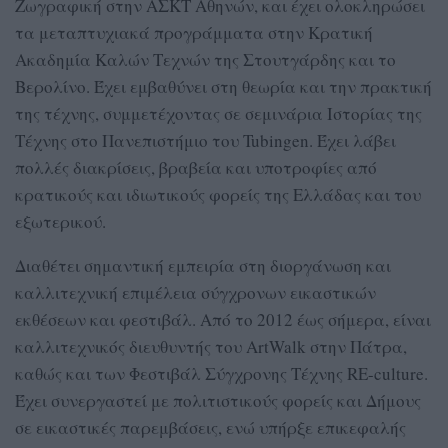
Ζωγραφική στην ΑΣΚΤ Αθηνών, και έχει ολοκληρώσει
τα μεταπτυχιακά προγράμματα στην Κρατική
Ακαδημία Καλών Τεχνών της Στουτγάρδης και το
Βερολίνο. Έχει εμβαθύνει στη θεωρία και την πρακτική
της τέχνης, συμμετέχοντας σε σεμινάρια Ιστορίας της
Τέχνης στο Πανεπιστήμιο του Tubingen. Έχει λάβει
πολλές διακρίσεις, βραβεία και υποτροφίες από
κρατικούς και ιδιωτικούς φορείς της Ελλάδας και του
εξωτερικού.
Διαθέτει σημαντική εμπειρία στη διοργάνωση και
καλλιτεχνική επιμέλεια σύγχρονων εικαστικών
εκθέσεων και φεστιβάλ. Από το 2012 έως σήμερα, είναι
καλλιτεχνικός διευθυντής του ArtWalk στην Πάτρα,
καθώς και των Φεστιβάλ Σύγχρονης Τέχνης RE-culture.
Έχει συνεργαστεί με πολιτιστικούς φορείς και Δήμους
σε εικαστικές παρεμβάσεις, ενώ υπήρξε επικεφαλής