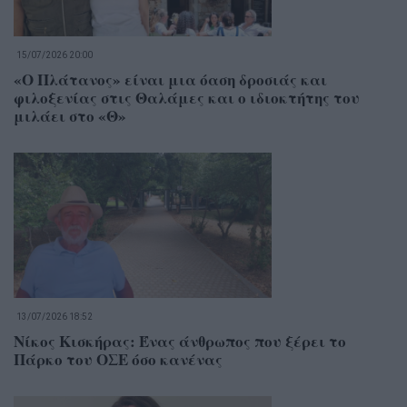
15/07/2026 20:00
«Ο Πλάτανος» είναι μια όαση δροσιάς και
φιλοξενίας στις Θαλάμες και ο ιδιοκτήτης του
μιλάει στο «Θ»
13/07/2026 18:52
Νίκος Κισκήρας: Ένας άνθρωπος που ξέρει το
Πάρκο του ΟΣΕ όσο κανένας