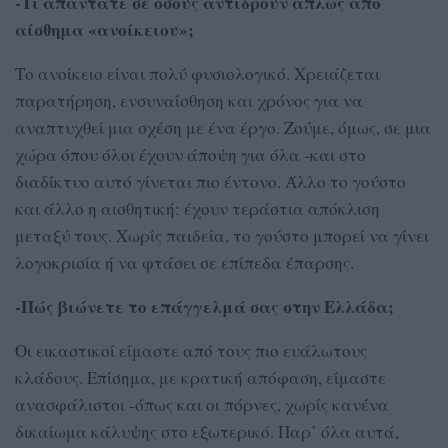
-Τι απαντάτε σε όσους αντιδρούν απλώς από
αίσθημα «ανοίκειου»;
Το ανοίκειο είναι πολύ φυσιολογικό. Χρειάζεται
παρατήρηση, ενσυναίσθηση και χρόνος για να
αναπτυχθεί μια σχέση με ένα έργο. Ζούμε, όμως, σε μια
χώρα όπου όλοι έχουν άποψη για όλα -και στο
διαδίκτυο αυτό γίνεται πιο έντονο. Άλλο το γούστο
και άλλο η αισθητική: έχουν τεράστια απόκλιση
μεταξύ τους. Χωρίς παιδεία, το γούστο μπορεί να γίνει
λογοκρισία ή να φτάσει σε επίπεδα έπαρσης.
-Πώς βιώνετε το επάγγελμά σας στην Ελλάδα;
Οι εικαστικοί είμαστε από τους πιο ευάλωτους
κλάδους. Επίσημα, με κρατική απόφαση, είμαστε
ανασφάλιστοι -όπως και οι πόρνες, χωρίς κανένα
δικαίωμα κάλυψης στο εξωτερικό. Παρ’ όλα αυτά,