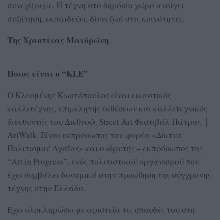
συνεχίζουμε. Η τέχνη στο δημόσιο χώρο ανοίγει
συζήτηση, εκπαιδεύει, δίνει ζωή στις κοινότητες.
Της Χριστίνας Μανδρώνη
Ποιος είναι ο “KLE”
Ο Κλεομένης Κωστόπουλος είναι εικαστικός
καλλιτέχνης, επιμελητής εκθέσεων και καλλιτεχνικός
διευθυντής του Διεθνούς Street Art Φεστιβάλ Πάτρας │
ArtWalk. Είναι εκπρόσωπος του φορέα «Δίκτυο
Πολιτισμού Αχαΐας» και ο ιδρυτής – εκπρόσωπος της
“Art in Progress”, ενός πολιτιστικού οργανισμού που
έχει συμβάλει δυναμικά στην προώθηση της σύγχρονης
τέχνης στην Ελλάδα.
Έχει ολοκληρώσει με αριστεία τις σπουδές του στη