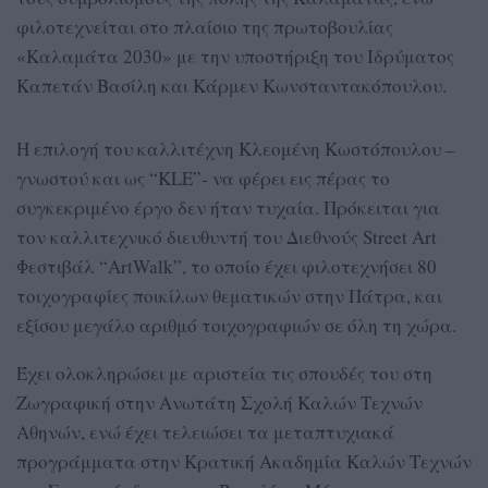
φιλοτεχνείται στο πλαίσιο της πρωτοβουλίας
«Καλαμάτα 2030» με την υποστήριξη του Ιδρύματος
Καπετάν Βασίλη και Κάρμεν Κωνσταντακόπουλου.
Η επιλογή του καλλιτέχνη Κλεομένη Κωστόπουλου –
γνωστού και ως “KLE”- να φέρει εις πέρας το
συγκεκριμένο έργο δεν ήταν τυχαία. Πρόκειται για
τον καλλιτεχνικό διευθυντή του Διεθνούς Street Art
Φεστιβάλ “ArtWalk”, το οποίο έχει φιλοτεχνήσει 80
τοιχογραφίες ποικίλων θεματικών στην Πάτρα, και
εξίσου μεγάλο αριθμό τοιχογραφιών σε όλη τη χώρα.
Έχει ολοκληρώσει με αριστεία τις σπουδές του στη
Ζωγραφική στην Ανωτάτη Σχολή Καλών Τεχνών
Αθηνών, ενώ έχει τελειώσει τα μεταπτυχιακά
προγράμματα στην Κρατική Ακαδημία Καλών Τεχνών