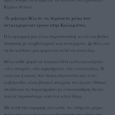
Κυρίως θετικά.
-Τι μήνυμα θέλετε να περάσετε μέσω του
συγκεκριμένου έργου στην Καλαμάτα;
Η ζωγραφική μου είναι παραστατική, αλλά και βαθιά
ποιητική, με συμβολισμούς και συνειρμούς. Δε θέλω να
τη δει κάποιος μια φορά και αυτό να είναι όλο.
Θέλω κάθε φορά να ανακαλύπτει κάτι καινούργιο
-νέες ιστορίες, νέα αφηγήματα, νέες αναγνώσεις. Η
ελιά και η συκιά, που διακλαδώνονται σαν ένας
λαβύρινθος, είναι βασικά στοιχεία του έργου. Όποιος
σταθεί και το παρατηρήσει με ενσυναίσθηση, θα δει
πολλά περισσότερα από ένα απλό θέμα.
Με αυτή την αφορμή, άλλωστε, τις επόμενες μέρες
πρόκειται να κάνουμε μια ξενάγηση στο κόσμο της