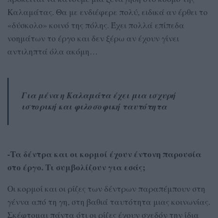
Καλαμάτας. Θα με ενδιέφερε πολύ, ειδικά αν έρθει το
«δύσκολο» κοινό της πόλης. Έχει πολλά επίπεδα
νοημάτων το έργο και δεν ξέρω αν έχουν γίνει
αντιληπτά όλα ακόμη…
Για μένα η Καλαμάτα έχει μια ισχυρή
ιστορική και φιλοσοφική ταυτότητα
-Τα δέντρα και οι κορμοί έχουν έντονη παρουσία
στο έργο. Τι συμβολίζουν για εσάς;
Οι κορμοί και οι ρίζες των δέντρων παραπέμπουν στη
γέννα από τη γη, στη βαθιά ταυτότητα μιας κοινωνίας.
Σκέφτομαι πάντα ότι οι ρίζες έχουν σχεδόν την ίδια