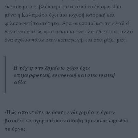
έκταση με ό,τι βλέπουμε πάνω από το έδαφος. Για
μένα η Καλαμάτα έχει μια ισχυρή ιστορική και
φιλοσοφική ταυτότητα. Άρα οι κορμοί και τα κλαδιά
δεν είναι απλώς «μια συκιά κι ένα ελαιόδεντρο», αλλά
ένα σχόλιο πάνω στην καταγωγή, και στις ρίζες μας.
Η τέχνη στο δημόσιο χώρο έχει
επιμορφωτική, κοινωνική και οικονομική
αξία
-Πώς απαντάτε σε όσους ενδεχομένως έχουν
βιαστεί να σχηματίσουν άποψη πριν ολοκληρωθεί
το έργο;