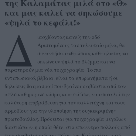
της Καλαμάτας μιλά στο «Θ»
και μας καλεί να σηκώσουμε
«ψηλά το κεφάλι!»
Δ
ιασχίζοντας κανείς την οδό
Αριστομένους τον τελευταίο μήνα, θα
συναντήσει ανθρώπους κάθε ηλικίας να
σηκώνουν ψηλά το βλέμμα και να
παρατηρούν μια νέα τοιχογραφία! Το πιο
εντυπωσιακό, βέβαια, είναι τα επιφωνήματα ή οι
δηλώσεις θαυμασμού που βγαίνουν αβίαστα από τον
απλό καθημερινό κόσμο, κι αυτό ίσως να αποτελεί την
καλύτερη επιβράβευση για τον καλλιτέχνη και τους
αρμοδίους για την υλοποίηση της συγκεκριμένης
πρωτοβουλίας. Πρόκειται για τοιχογραφία μεγάλων
διαστάσεων, η οποία θέτει στο επίκεντρο πολλούς από
τους συμβολισμούς της πόλης της Καλαμάτας, ενώ