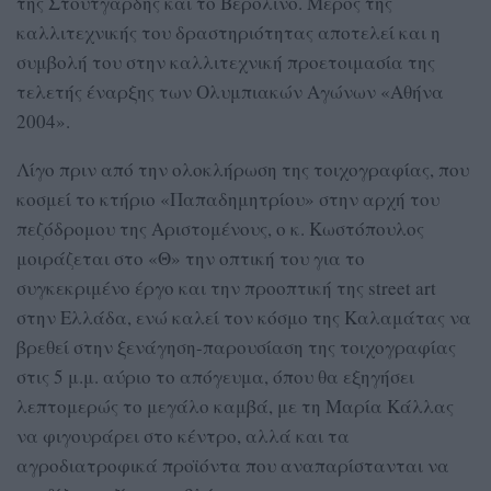
της Στουτγάρδης και το Βερολίνο. Μέρος της
καλλιτεχνικής του δραστηριότητας αποτελεί και η
συμβολή του στην καλλιτεχνική προετοιμασία της
τελετής έναρξης των Ολυμπιακών Αγώνων «Αθήνα
2004».
Λίγο πριν από την ολοκλήρωση της τοιχογραφίας, που
κοσμεί το κτήριο «Παπαδημητρίου» στην αρχή του
πεζόδρομου της Αριστομένους, ο κ. Κωστόπουλος
μοιράζεται στο «Θ» την οπτική του για το
συγκεκριμένο έργο και την προοπτική της street art
στην Ελλάδα, ενώ καλεί τον κόσμο της Καλαμάτας να
βρεθεί στην ξενάγηση-παρουσίαση της τοιχογραφίας
στις 5 μ.μ. αύριο το απόγευμα, όπου θα εξηγήσει
λεπτομερώς το μεγάλο καμβά, με τη Μαρία Κάλλας
να φιγουράρει στο κέντρο, αλλά και τα
αγροδιατροφικά προϊόντα που αναπαρίστανται να