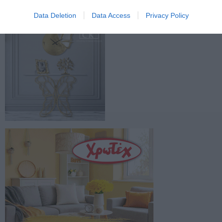
Data Deletion
Data Access
Privacy Policy