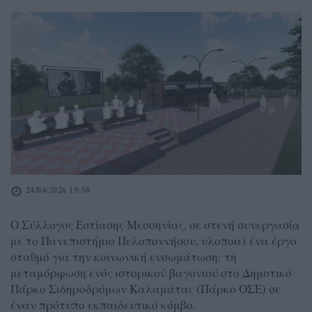
24/04/2026 19:58
Ο Σύλλογος Εστίασης Μεσσηνίας, σε στενή συνεργασία
με το Πανεπιστήμιο Πελοποννήσου, υλοποιεί ένα έργο
σταθμό για την κοινωνική ενσωμάτωση: τη
μεταμόρφωση ενός ιστορικού βαγονιού στο Δημοτικό
Πάρκο Σιδηροδρόμων Καλαμάτας (Πάρκο ΟΣΕ) σε
έναν πρότυπο εκπαιδευτικό κόμβο.