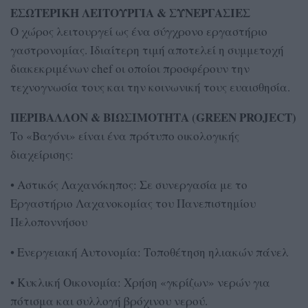
ΕΣΩΤΕΡΙΚΗ ΛΕΙΤΟΥΡΓΙΑ & ΣΥΝΕΡΓΑΣΙΕΣ
Ο χώρος λειτουργεί ως ένα σύγχρονο εργαστήριο
γαστρονομίας. Ιδιαίτερη τιμή αποτελεί η συμμετοχή
διακεκριμένων chef οι οποίοι προσφέρουν την
τεχνογνωσία τους και την κοινωνική τους ευαισθησία.
ΠΕΡΙΒΑΛΛΟΝ & ΒΙΩΣΙΜΟΤΗΤΑ (GREEN PROJECT)
Το «Βαγόνι» είναι ένα πρότυπο οικολογικής
διαχείρισης:
• Αστικός Λαχανόκηπος: Σε συνεργασία με το
Εργαστήριο Λαχανοκομίας του Πανεπιστημίου
Πελοποννήσου
• Ενεργειακή Αυτονομία: Τοποθέτηση ηλιακών πάνελ
• Κυκλική Οικονομία: Χρήση «γκρίζων» νερών για
πότισμα και συλλογή βρόχινου νερού.