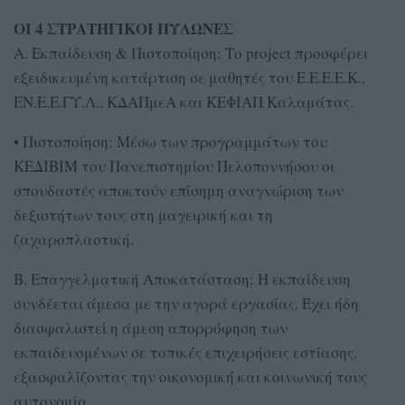
ΟΙ 4 ΣΤΡΑΤΗΓΙΚΟΙ ΠΥΛΩΝΕΣ
Α. Εκπαίδευση & Πιστοποίηση: Το project προσφέρει
εξειδικευμένη κατάρτιση σε μαθητές του Ε.Ε.Ε.Ε.Κ.,
ΕΝ.Ε.Ε.ΓΥ.Λ., ΚΔΑΠμεΑ και ΚΕΦΙΑΠ Καλαμάτας.
• Πιστοποίηση: Μέσω των προγραμμάτων του
ΚΕΔΙΒΙΜ του Πανεπιστημίου Πελοποννήσου οι
σπουδαστές αποκτούν επίσημη αναγνώριση των
δεξιοτήτων τους στη μαγειρική και τη
ζαχαροπλαστική.
Β. Επαγγελματική Αποκατάσταση: Η εκπαίδευση
συνδέεται άμεσα με την αγορά εργασίας. Έχει ήδη
διασφαλιστεί η άμεση απορρόφηση των
εκπαιδευομένων σε τοπικές επιχειρήσεις εστίασης,
εξασφαλίζοντας την οικονομική και κοινωνική τους
αυτονομία.