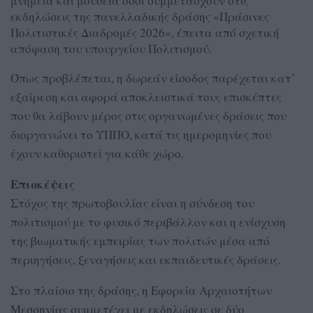
μνημεία και μουσεία όσοι συμμετάσχουν στις
εκδηλώσεις της πανελλαδικής δράσης «Πράσινες
Πολιτιστικές Διαδρομές 2026», έπειτα από σχετική
απόφαση του υπουργείου Πολιτισμού.
Όπως προβλέπεται, η δωρεάν είσοδος παρέχεται κατ’
εξαίρεση και αφορά αποκλειστικά τους επισκέπτες
που θα λάβουν μέρος στις οργανωμένες δράσεις που
διοργανώνει το ΥΠΠΟ, κατά τις ημερομηνίες που
έχουν καθοριστεί για κάθε χώρο.
Επισκέψεις
Στόχος της πρωτοβουλίας είναι η σύνδεση του
πολιτισμού με το φυσικό περιβάλλον και η ενίσχυση
της βιωματικής εμπειρίας των πολιτών μέσα από
περιηγήσεις, ξεναγήσεις και εκπαιδευτικές δράσεις.
Στο πλαίσιο της δράσης, η Εφορεία Αρχαιοτήτων
Μεσσηνίας συμμετέχει με εκδηλώσεις σε δύο