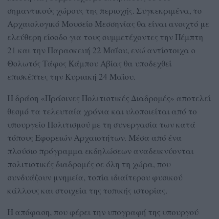
σημαντικούς χώρους της περιοχής. Συγκεκριμένα, το
Αρχαιολογικό Μουσείο Μεσσηνίας θα είναι ανοιχτό με
ελεύθερη είσοδο για τους συμμετέχοντες την Πέμπτη
21 και την Παρασκευή 22 Μαΐου, ενώ αντίστοιχα ο
Θολωτός Τάφος Κάμπου Αβίας θα υποδεχθεί
επισκέπτες την Κυριακή 24 Μαΐου.
Η δράση «Πράσινες Πολιτιστικές Διαδρομές» αποτελεί
θεσμό τα τελευταία χρόνια και υλοποιείται από το
υπουργείο Πολιτισμού με τη συνεργασία των κατά
τόπους Εφορειών Αρχαιοτήτων. Μέσα από ένα
πλούσιο πρόγραμμα εκδηλώσεων αναδεικνύονται
πολιτιστικές διαδρομές σε όλη τη χώρα, που
συνδυάζουν μνημεία, τοπία ιδιαίτερου φυσικού
κάλλους και στοιχεία της τοπικής ιστορίας.
Η απόφαση, που φέρει την υπογραφή της υπουργού