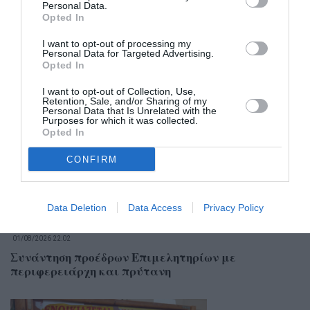
Personal Data.
Opted In
I want to opt-out of processing my
Personal Data for Targeted Advertising.
Opted In
Σχετικά Άρθρα
I want to opt-out of Collection, Use,
Retention, Sale, and/or Sharing of my
Personal Data that Is Unrelated with the
Purposes for which it was collected.
Opted In
CONFIRM
Data Deletion
Data Access
Privacy Policy
01/08/2026 22:02
Συνάντηση προέδρων Επιμελητηρίων με
περιφερειάρχη και πρύτανη