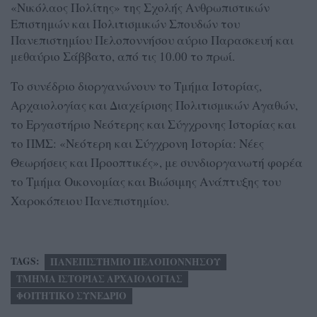
«Νικόλαος Πολίτης» της Σχολής Ανθρωπιστικών
Επιστημών και Πολιτισμικών Σπουδών του
Πανεπιστημίου Πελοποννήσου αύριο Παρασκευή και
μεθαύριο Σάββατο, από τις 10.00 το πρωί.
Το συνέδριο διοργανώνουν το Τμήμα Ιστορίας,
Αρχαιολογίας και Διαχείρισης Πολιτισμικών Αγαθών,
το Εργαστήριο Νεότερης και Σύγχρονης Ιστορίας και
το ΠΜΣ: «Νεότερη και Σύγχρονη Ιστορία: Νέες
Θεωρήσεις και Προοπτικές», με συνδιοργανωτή φορέα
το Τμήμα Οικονομίας και Βιώσιμης Ανάπτυξης του
Χαροκόπειου Πανεπιστημίου.
TAGS:
ΠΑΝΕΠΙΣΤΗΜΙΟ ΠΕΛΟΠΟΝΝΗΣΟΥ
ΤΜΗΜΑ ΙΣΤΟΡΙΑΣ ΑΡΧΑΙΟΛΟΓΙΑΣ
ΦΟΙΤΗΤΙΚΟ ΣΥΝΕΔΡΙΟ