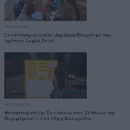
19/07/2026 16:31
Συνάντηση εργασίας Δημήτρη Πτωχού με την
πρύτανι Σοφία Ζυγά
07/07/2026 21:36
Φοιτητική στέγη: Τα ενοίκια στις 21 πόλεις της
Περιφέρειας – Στα ύψη η Καλαμάτα