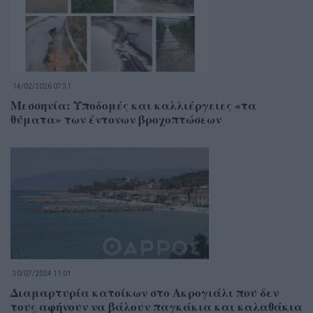
14/02/2026 07:31
Μεσσηνία: Υποδομές και καλλιέργειες «τα
θύματα» των έντονων βροχοπτώσεων
30/07/2024 11:01
Διαμαρτυρία κατοίκων στο Ακρογιάλι που δεν
τους αφήνουν να βάλουν παγκάκια και καλαθάκια