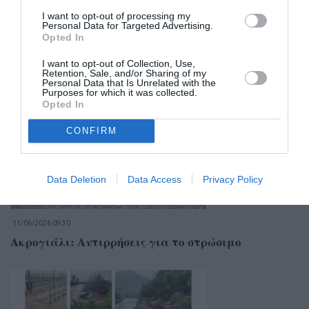
I want to opt-out of processing my
Personal Data for Targeted Advertising.
Opted In
I want to opt-out of Collection, Use,
Σχετικά Άρθρα
Retention, Sale, and/or Sharing of my
Personal Data that Is Unrelated with the
Purposes for which it was collected.
Opted In
CONFIRM
Data Deletion
Data Access
Privacy Policy
11/06/2026 09:30
Ακρογιάλι: Αντιρρήσεις για το στρώσιμο