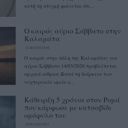
αυτή τη στιγμή φαίνεται ότι...
Ο καιρός αύριο Σάββατο στην
Καλαμάτα
13/03/2020 20:46
Ο καιρός στην πόλη της Καλαμάτας για
αύριο Σάββατο 14/03/2020 προβλέπεται
αρχικά αίθριος.Κατά τη διάρκεια των
νυχτερινών ωρών ο...
Κάθειρξη 5 χρόνια στον Ρομά
που κάρφωσε με κατσαβίδι
ομόφυλο του
13/03/2020 20:37