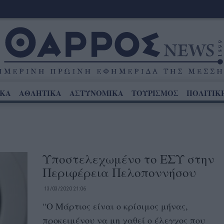
ΙΚΑ
ΑΘΛΗΤΙΚΑ
ΑΣΤΥΝΟΜΙΚΑ
ΤΟΥΡΙΣΜΟΣ
ΠΟΛΙΤΙΚ
Υποστελεχωμένο το ΕΣΥ στην
Περιφέρεια Πελοποννήσου
13/03/2020 21:06
“Ο Μάρτιος είναι ο κρίσιμος μήνας,
προκειμένου να μη χαθεί ο έλεγχος που