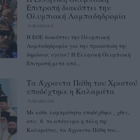
Επιτροπή διακόπτει την
Ολυμπιακή Λαμπαδηδρομία
13/03/2020 14:12
H EOE διακόπτει την Ολυμπιακή
Λαμπαδηδρομία για την προάσπιση της
δημόσιας υγείας! H Eλληνική Ολυμπιακή
Επιτροπή μετά από...
Τα Άχραντα Πάθη του Χριστού
υποδέχτηκε η Καλαμάτα
13/03/2020 12:50
Με κάθε λαμπρότητα υποδέχθηκε , χθες,
στις 6 το απόγευμα η πόλη της
Καλαμάτας, τα Άχραντα Πάθη του...