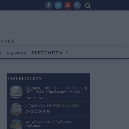
Αγροτικά
ΠΕΡΙΣΣΟΤΕΡΑ
Η
ΡΟΗ ΕΙΔΗΣΕΩΝ
Οι μικρές επιχειρήσεις περιμένουν τη
ΔΕΘ, αλλά η τιμολόγηση αλλάζει
09/08/2026 17:53
Ο πρόεδρος του Ασπροχώματος
09/08/2026 15:58
Επιτέλους κάτι άλλαξε στου
Κοιλάκου