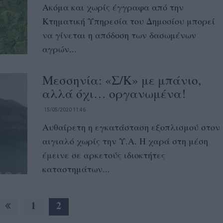
Ακόμα και χωρίς έγγραφα από την
Κτηματική Υπηρεσία του Δημοσίου μπορεί
να γίνεται η απόδοση των δασωμένων
αγρών...
Μεσσηνία: «Σ/Κ» με μπάνιο,
αλλά όχι… οργανωμένα!
15/05/2020 11:46
Αυθαίρετη η εγκατάσταση εξοπλισμού στον
αιγιαλό χωρίς την Υ.Α. Η χαρά στη μέση
έμεινε σε αρκετούς ιδιοκτήτες
καταστημάτων...
1
2