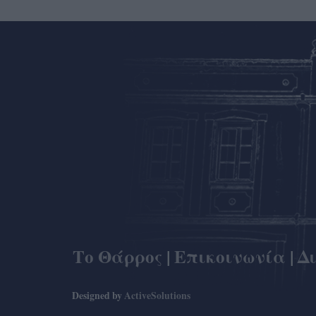
Το Θάρρος
|
Επικοινωνία
|
Δ
Designed by
ActiveSolutions