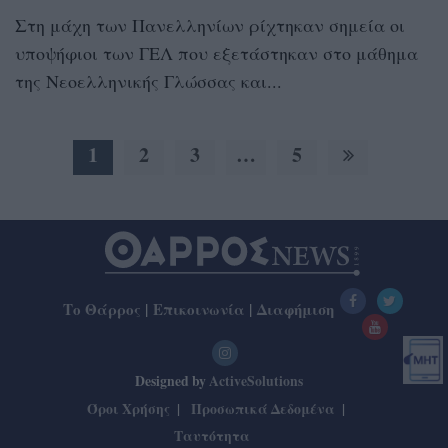
Στη μάχη των Πανελληνίων ρίχτηκαν σημεία οι
υποψήφιοι των ΓΕΛ που εξετάστηκαν στο μάθημα
της Νεοελληνικής Γλώσσας και...
1
2
3
…
5
Το Θάρρος
|
Επικοινωνία
|
Διαφήμιση
Designed by
ActiveSolutions
Όροι Χρήσης
Προσωπικά Δεδομένα
Ταυτότητα