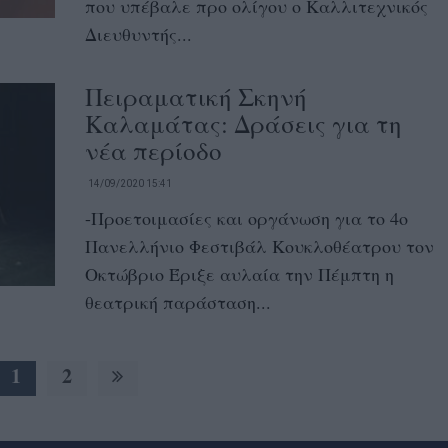
που υπέβαλε προ ολίγου ο Καλλιτεχνικός
Διευθυντής...
Πειραματική Σκηνή
Καλαμάτας: Δράσεις για τη
νέα περίοδο
14/09/2020 15:41
-Προετοιμασίες και οργάνωση για το 4ο
Πανελλήνιο Φεστιβάλ Κουκλοθέατρου τον
Οκτώβριο Έριξε αυλαία την Πέμπτη η
θεατρική παράσταση...
1
2