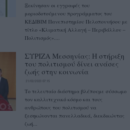
Ξεκίνησαν οι εγγραφές του
μοριοδοτούμενου προγράμματος του
ΚΕΔΙΒΙΜ Πανεπιστημίου Πελοποννήσου με
τίτλο «Κλιματική Αλλαγή – Περιβάλλον –
Πολιτισμός»....
ΣΥΡΙΖΑ Μεσσηνίας: Η στήριξη
του πολιτισμού δίνει ανάσες
ζωής στην κοινωνία
21/02/2023 07:15
Το τελευταίο διάστημα βλέπουμε σύσσωμο
τον καλλιτεχνικό κόσμο και τους
ανθρώπους του πολιτισμού να
ξεσηκώνονται πανελλαδικά, διεκδικώντας
ζωή...