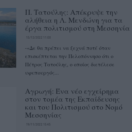
Π. Τατούλης: Απέκρυψε την
αλήθεια η Λ. Μενδώνη για τα
έργα πολιτισμού στη Μεσσηνία
15/12/2022 11:00
-«Δε θα πρέπει να ξεχνά ποτέ όταν
επισκέπτεται την Πελοπόννησο ότι ο
Πέτρος Τατούλης, ο οποίος διετέλεσε
υφυπουργός...
Αγρωγή: Ένα νέο εγχείρημα
στον τομέα της Εκπαίδευσης
και του Πολιτισμού στο Νομό
Μεσσηνίας
19/11/2022 15:45