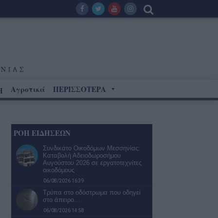
Αγροτικά
ΠΕΡΙΣΣΟΤΕΡΑ
Η
ΡΟΗ ΕΙΔΗΣΕΩΝ
Συνδικάτο Οικοδόμων Μεσσηνίας:
Καταβολή Αδειοδωροσήμου
Αυγούστου 2026 σε εργατοτεχνίτες
οικοδόμους
06/08/2026 16:39
Τρύπα στο οδόστρωμα που οδηγεί
στο άπειρο…
06/08/2026 14:58