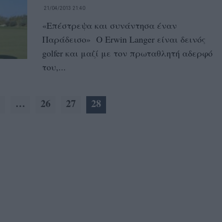
21/04/2013 21:40
«Επέστρεψα και συνάντησα έναν
Παράδεισο» O Erwin Langer είναι δεινός
golfer και μαζί με τον πρωταθλητή αδερφό
του,...
…
26
27
28