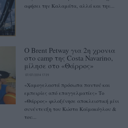
αφήσει την Καλαμάτα, αλλά και την...
O Brent Petway για 2η χρονια
στο camp της Costa Navarino,
μίλησε στο «Θάρρος»
07/07/2014 17:39
«Χαμογελαστά πρόσωπα παντού και
εμπειρίες από επαγγελματίες» Το
«Θάρρος» φιλοξένησε αποκλειστική μίνι
συνέντευξη του Κώστα Καϊμακόγλου &
του...