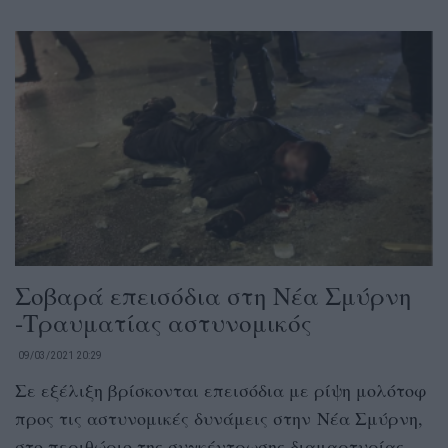
Σοβαρά επεισόδια στη Νέα Σμύρνη
-Τραυματίας αστυνομικός
09/03/2021 20:29
Σε εξέλιξη βρίσκονται επεισόδια με ρίψη μολότοφ
προς τις αστυνομικές δυνάμεις στην Νέα Σμύρνη,
στο περιθώριο της συγκέντρωσης διαμαρτυρίας...