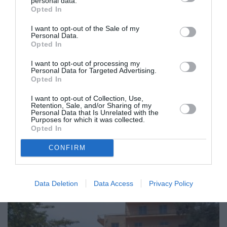
personal data.
Opted In
I want to opt-out of the Sale of my
Personal Data.
Opted In
I want to opt-out of processing my
Personal Data for Targeted Advertising.
Opted In
Οπαδική βία: Τα μέτρα που
I want to opt-out of Collection, Use,
ανακοινώνονται σήμερα
Retention, Sale, and/or Sharing of my
Personal Data that Is Unrelated with the
Purposes for which it was collected.
21/02/2022 07:55
Opted In
Τα βασικά σημεία των επικείμενων νομοθετικών
CONFIRM
ρυθμίσεων, καθώς και τις υπόλοιπες πρωτοβουλίες
για την αντιμετώπιση της οπαδικής βίας...
Data Deletion
Data Access
Privacy Policy