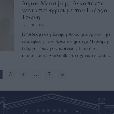
Δήμος Μεσσήνης: Δεκαπέντε
νέοι υποψήφιοι με τον Γιώργο
Τσώνη
07/08/2023 11:26
Η “Αδέσμευτη Κίνηση Αναδημιουργίας” με
επικεφαλής τον πρώην δήμαρχο Μεσσήνης
Γιώργο Τσώνη ανακοίνωσε 15 ακόμα
υποψηφίους. Ακολουθεί το σχετικό δελτίο...
3
4
…
7