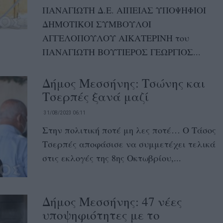
ΠΑΝΑΓΙΩΤΗ Δ.Ε. ΑΙΠΕΙΑΣ ΥΠΟΨΗΦΙΟΙ
ΔΗΜΟΤΙΚΟΙ ΣΥΜΒΟΥΛΟΙ
ΑΓΓΕΛΟΠΟΥΛΟΥ ΑΙΚΑΤΕΡΙΝΗ του
ΠΑΝΑΓΙΩΤΗ ΒΟΥΤΙΕΡΟΣ ΓΕΩΡΓΙΟΣ...
Δήμος Μεσσήνης: Τσώνης και
Τσερπές ξανά μαζί
31/08/2023 06:11
Στην πολιτική ποτέ μη λες ποτέ… Ο Τάσος
Τσερπές αποφάσισε να συμμετέχει τελικά
στις εκλογές της 8ης Οκτωβρίου,...
Δήμος Μεσσήνης: 47 νέες
υποψηφιότητες με το