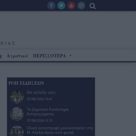
Αγροτικά
ΠΕΡΙΣΣΟΤΕΡΑ
Η
ΡΟΗ ΕΙΔΗΣΕΩΝ
Θα αλλάξει κάτι;
07/08/2026 15:47
Το Δημοτικό Κατάστημα
Ασπροχώματος
07/08/2026 15:15
Ολική καταστροφή μονοκατοικίας στη
Μ. Αλεξάνδρου από φωτιά