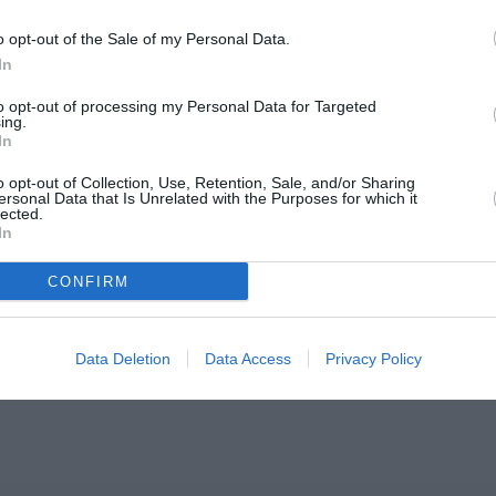
εγκρίθηκε από...
o opt-out of the Sale of my Personal Data.
In
to opt-out of processing my Personal Data for Targeted
ing.
In
o opt-out of Collection, Use, Retention, Sale, and/or Sharing
ersonal Data that Is Unrelated with the Purposes for which it
lected.
In
CONFIRM
Data Deletion
Data Access
Privacy Policy