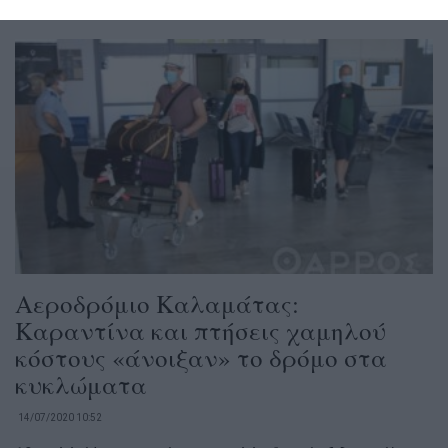
Αεροδρόμιο Καλαμάτας:
Καραντίνα και πτήσεις χαμηλού
κόστους «άνοιξαν» το δρόμο στα
κυκλώματα
14/07/2020 10:52