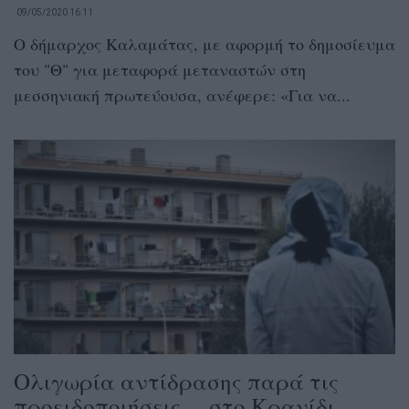
09/05/2020 16:11
Ο δήμαρχος Καλαμάτας, με αφορμή το δημοσίευμα
του "Θ" για μεταφορά μεταναστών στη
μεσσηνιακή πρωτεύουσα, ανέφερε: «Για να...
Ολιγωρία αντίδρασης παρά τις
προειδοποιήσεις… στο Κρανίδι