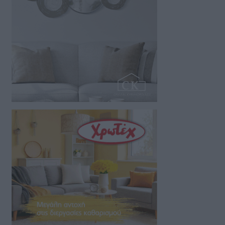
της…
07/08/2026 18:01