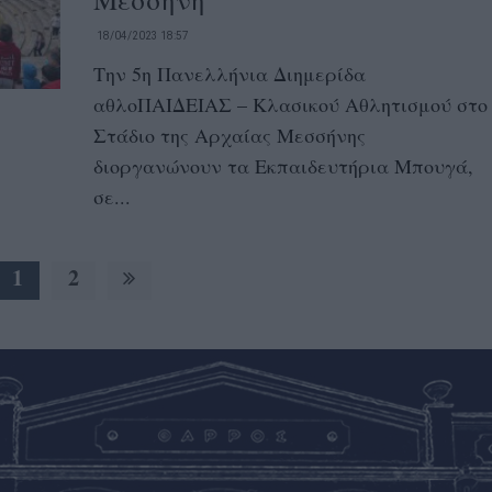
18/04/2023 18:57
Την 5η Πανελλήνια Διημερίδα
αθλοΠΑΙΔΕΙΑΣ – Κλασικού Αθλητισμού στο
Στάδιο της Αρχαίας Μεσσήνης
διοργανώνουν τα Εκπαιδευτήρια Μπουγά,
σε...
1
2