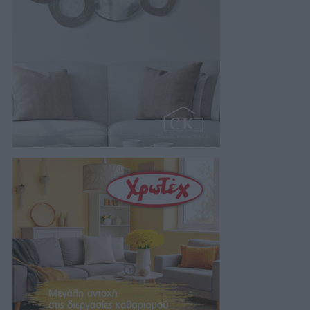
της…
07/08/2026 18:01