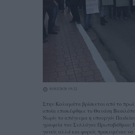
01/02/2020 19:22
Στην Καλαμάτα βρίσκεται από το πρωί 
oποία επισκέφθηκε το Θανάση Βασιλόπ
Νωρίς το απόγευμα η υπουργός Παιδεία
γραφεία του Συλλόγου Πρωτοβάθμιας Εκ
γονείς αλλά και φορείς προκειμένου ν