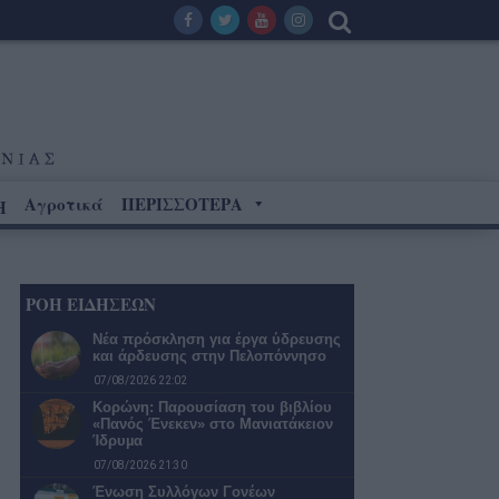
Αγροτικά
ΠΕΡΙΣΣΟΤΕΡΑ
Η
ΡΟΗ ΕΙΔΗΣΕΩΝ
Νέα πρόσκληση για έργα ύδρευσης
και άρδευσης στην Πελοπόννησο
07/08/2026 22:02
Κορώνη: Παρουσίαση του βιβλίου
«Πανός Ένεκεν» στο Μανιατάκειον
Ίδρυµα
07/08/2026 21:30
Ένωση Συλλόγων Γονέων