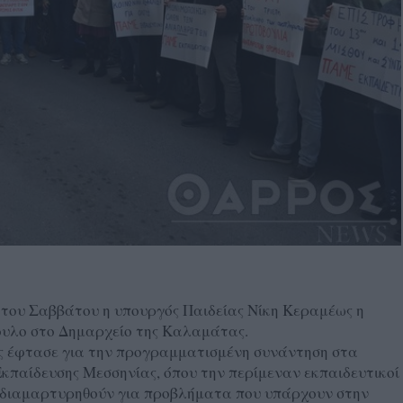
του Σαββάτου η υπουργός Παιδείας Νίκη Κεραμέως η
ουλο στο Δημαρχείο της Καλαμάτας.
ς έφτασε για την προγραμματισμένη συνάντηση στα
παίδευσης Μεσσηνίας, όπου την περίμεναν εκπαιδευτικοί
α διαμαρτυρηθούν για προβλήματα που υπάρχουν στην