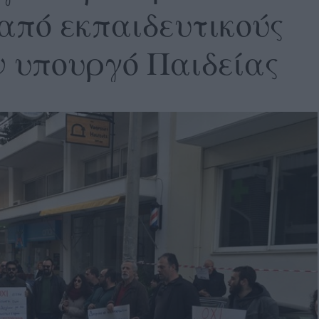
από εκπαιδευτικούς
ν υπουργό Παιδείας