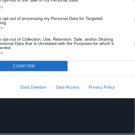
In
to opt-out of processing my Personal Data for Targeted
ing.
In
o opt-out of Collection, Use, Retention, Sale, and/or Sharing
ersonal Data that Is Unrelated with the Purposes for which it
lected.
In
CONFIRM
Data Deletion
Data Access
Privacy Policy