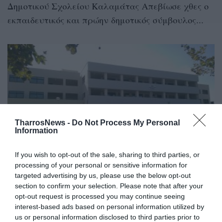
Δημοτικού Σχολείου Καλαμάτας Απεβίωσε χθες ο
εκπαιδευτικός και πρώην δημοτικός σύμβουλος...
TharrosNews -
Do Not Process My Personal
Information
If you wish to opt-out of the sale, sharing to third parties, or
processing of your personal or sensitive information for
10ο Πειραματικό Δημοτικό Σχολείο
targeted advertising by us, please use the below opt-out
Καλαμάτας: Μετονομάστηκε προς
section to confirm your selection. Please note that after your
opt-out request is processed you may continue seeing
τιμήν του Πέτρου Θέμελη
interest-based ads based on personal information utilized by
us or personal information disclosed to third parties prior to
22/12/2023 17:04