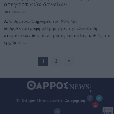
στεγαστικών δανείων
30/11/2020 09:06
Από σήμερα πληρωμές έως 90% της
δόσηςΑντίστροφη μέτρηση για την επιδότηση
στεγαστικών δανείων πρώτης κατοικίας, καθώς την
ερχόμενη...
1
2
Το Θάρρος
|
Επικοινωνία
|
Διαφήμιση