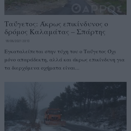
Ταΰγετος: Άκρως επικίνδυνος ο
δρόμος Καλαμάτας – Σπάρτης
18/06/2021 20:13
Εγκαταλείπεται στην τύχη του ο Ταΰγετος Όχι
μόνο απαράδεκτη, αλλά και άκρως επικίνδυνη για
τα διερχόμενα οχήματα είναι...