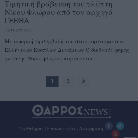
Τιμητική βράβευση του γλύπτη
Νίκου Φλώρου από τον αρχηγό
ΓΕΕΘΑ
22/11/2022 21:38
Με αφορμή τη συμβολή του στον εορτασμό των
Ελληνικών Ενόπλων Δυνάμεων Ο διεθνούς φημης
γλύπτης Νίκος φλώρος παρουσίασε...
1
2
Το Θάρρος
|
Επικοινωνία
|
Διαφήμιση