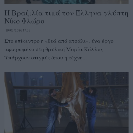
Η Βραζιλία τιμά τον Έλληνα γλύπτη
Νίκο Φλώρο
29/03/2026 17:55
Στο επίκεντρο η «θεά από ατσάλι», ένα έργο
αφιερωμένο στη θρυλική Μαρία Κάλλας
Υπάρχουν στιγμές όπου η τέχνη...