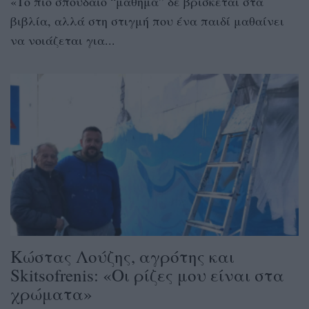
«Tο πιο σπουδαίο “μάθημα” δε βρίσκεται στα
βιβλία, αλλά στη στιγμή που ένα παιδί μαθαίνει
να νοιάζεται για...
Κώστας Λούζης, αγρότης και
Skitsofrenis: «Οι ρίζες μου είναι στα
χρώματα»