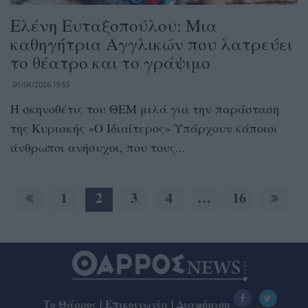
Ελένη Ευταξοπούλου: Μια
καθηγήτρια Αγγλικών που λατρεύει
το θέατρο και το γράψιμο
01/04/2026 19:55
Η σκηνοθέτις του ΘΕΜ μιλά για την παράσταση
της Κυριακής «Ο Ιδιαίτερος» Υπάρχουν κάποιοι
άνθρωποι ανήσυχοι, που τους...
1
2
3
4
…
16
Το Θάρρος
|
Επικοινωνία
|
Διαφήμιση