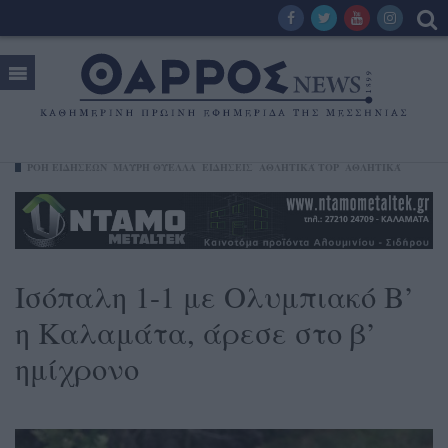
ΡΟΗ ΕΙΔΗΣΕΩΝ
ΜΑΎΡΗ ΘΎΕΛΛΑ
ΕΙΔΗΣΕΙΣ
ΑΘΛΗΤΙΚΆ TOP
ΑΘΛΗΤΙΚΆ
Ισόπαλη 1-1 με Ολυμπιακό Β’
η Καλαμάτα, άρεσε στο β’
ημίχρονο