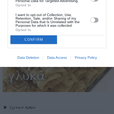
Personal Data for Targeted Advertising.
Opted In
I want to opt-out of Collection, Use,
Retention, Sale, and/or Sharing of my
Personal Data that Is Unrelated with the
Purposes for which it was collected.
Opted In
CONFIRM
Data Deletion
Data Access
Privacy Policy
Σχετικά Άρθρα