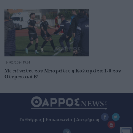
24/02/2024 19:34
Με πέναλτι του Μπαράλες η Καλαμάτα 1-0 τον
Ολυμπιακό Β’
Το Θάρρος
|
Επικοινωνία
|
Διαφήμιση