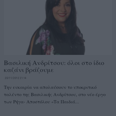
Βασιλική Ανδρίτσου: όλοι στο ίδιο
καζάνι βράζουμε
20/11/2012 21:14
Την ευκαιρία να απολαύσουν το υποκριτικό
ταλέντο της Βασιλικής Ανδρίτσου, στο νέο έργο
των Ρήγα- Αποστόλου «Τα Παιδιά...