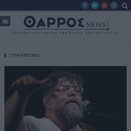
ΣΥΝΕΝΤΕΥΞΕΙΣ