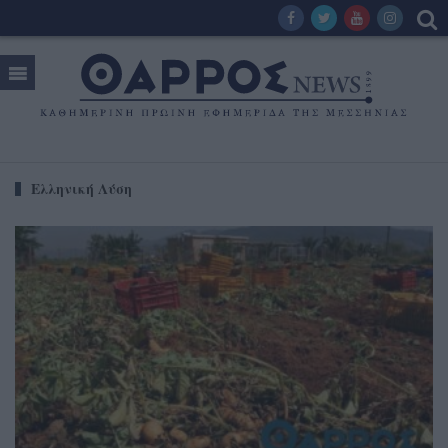
Ελληνική Λύση