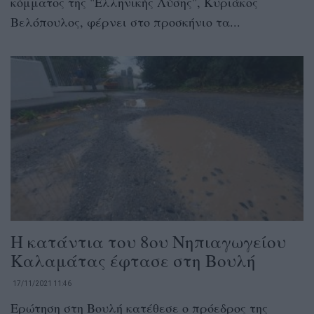
κόμματος της "Ελληνικής Λύσης", Κυριάκος
Βελόπουλος, φέρνει στο προσκήνιο τα...
Η κατάντια του 8ου Νηπιαγωγείου
Καλαμάτας έφτασε στη Βουλή
17/11/2021 11:46
Ερώτηση στη Βουλή κατέθεσε ο πρόεδρος της