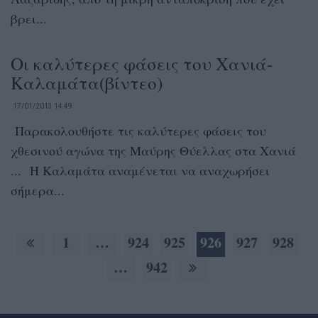
βρει...
Οι καλύτερες φάσεις του Χανιά-
Καλαμάτα(βίντεο)
17/01/2013 14:49
Παρακολουθήστε τις καλύτερες φάσεις του
χθεσινού αγώνα της Μαύρης Θύελλας στα Χανιά
... Η Καλαμάτα αναμένεται να αναχωρήσει
σήμερα...
1
…
924
925
926
927
928
…
942