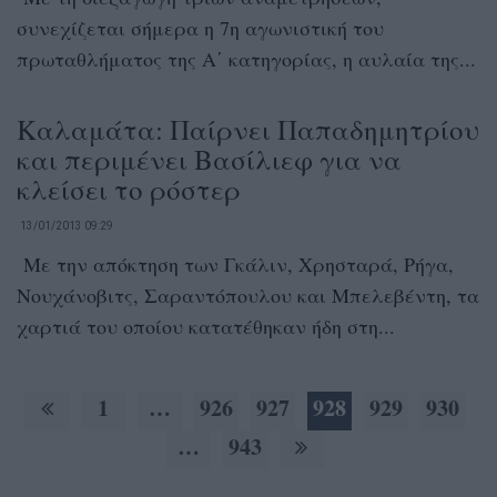
συνεχίζεται σήμερα η 7η αγωνιστική του
πρωταθλήματος της Α΄ κατηγορίας, η αυλαία της...
Καλαμάτα: Παίρνει Παπαδημητρίου
και περιμένει Βασίλιεφ για να
κλείσει το ρόστερ
13/01/2013 09:29
Με την απόκτηση των Γκάλιν, Χρησταρά, Ρήγα,
Νουχάνοβιτς, Σαραντόπουλου και Μπελεβέντη, τα
χαρτιά του οποίου κατατέθηκαν ήδη στη...
1
…
926
927
928
929
930
…
943