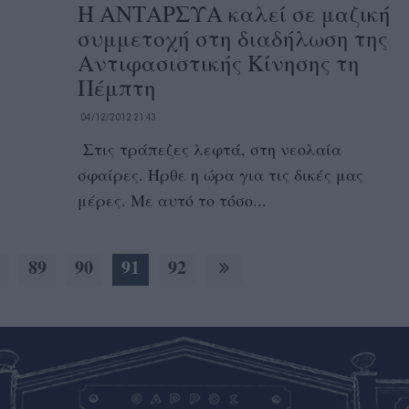
Η ΑΝΤΑΡΣΥΑ καλεί σε μαζική
συμμετοχή στη διαδήλωση της
Αντιφασιστικής Κίνησης τη
Πέμπτη
04/12/2012 21:43
Στις τράπεζες λεφτά, στη νεολαία
σφαίρες. Ήρθε η ώρα για τις δικές μας
μέρες. Με αυτό το τόσο...
89
90
91
92