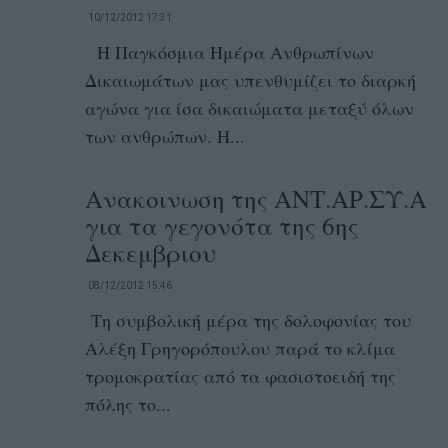
10/12/2012 17:31
Η Παγκόσμια Ημέρα Ανθρωπίνων
Δικαιωμάτων μας υπενθυμίζει το διαρκή
αγώνα για ίσα δικαιώματα μεταξύ όλων
των ανθρώπων. Η...
Ανακοινωση της ΑΝΤ.ΑΡ.ΣΥ.Α
για τα γεγονότα της 6ης
Δεκεμβριου
08/12/2012 15:46
Τη συμβολική μέρα της δολοφονίας του
Αλέξη Γρηγορόπουλου παρά το κλίμα
τρομοκρατίας από τα φασιστοειδή της
πόλης το...