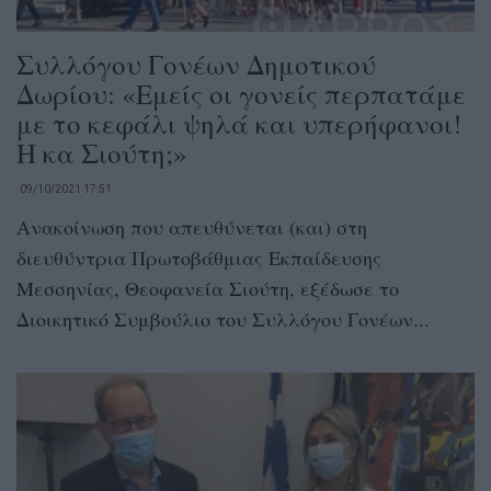
Συλλόγου Γονέων Δημοτικού
Δωρίου: «Εμείς οι γονείς περπατάμε
με το κεφάλι ψηλά και υπερήφανοι!
Η κα Σιούτη;»
09/10/2021 17:51
Ανακοίνωση που απευθύνεται (και) στη
διευθύντρια Πρωτοβάθμιας Εκπαίδευσης
Μεσσηνίας, Θεοφανεία Σιούτη, εξέδωσε το
Διοικητικό Συμβούλιο του Συλλόγου Γονέων...